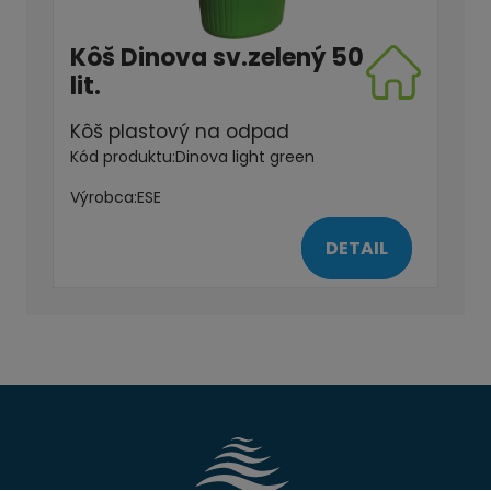
Kôš Dinova sv.zelený 50
lit.
Kôš plastový na odpad
Kód produktu:
Dinova light green
Výrobca:
ESE
DETAIL