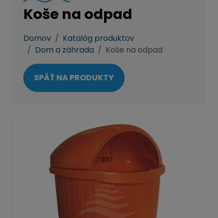
Koše na odpad
Domov
Katalóg produktov
Dom a záhrada
Koše na odpad
SPÄŤ NA PRODUKTY