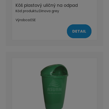
Kôš plastový uličný na odpad
Kód produktu:
Dinova grey
Výrobca:
ESE
DETAIL