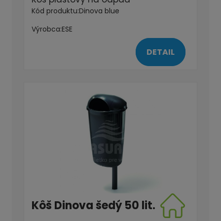
Kód produktu:
Dinova blue
Výrobca:
ESE
DETAIL
Kôš Dinova šedý 50 lit.