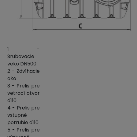
1 -
Šrubovacie
veko DN500
2 - Zdvíhacie
oko
3 - Prelis pre
vetrací otvor
d110
4 - Prelis pre
vstupné
potrubie d110
5 - Prelis pre