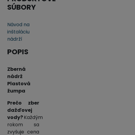
SÚBORY
Návod na
inštaláciu
nádrží
POPIS
Zberná
nádrž
Plastová
žumpa
Prečo zber
dažďovej
vody?
Každým
rokom sa
zvyšuje cena