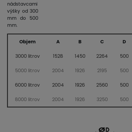
nádstavcami
výšky od 300
mm do 500
mm.
Objem
A
B
C
D
3000 litrov
1528
1450
2264
500
5000 litrov
2004
1926
2195
500
6000 litrov
2004
1926
2560
500
8000 litrov
2004
1926
3250
500