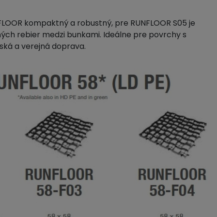
NFLOOR kompaktný a robustný, pre RUNFLOOR S05 je
ných rebier medzi bunkami. Ideálne pre povrchy s
ská a verejná doprava.