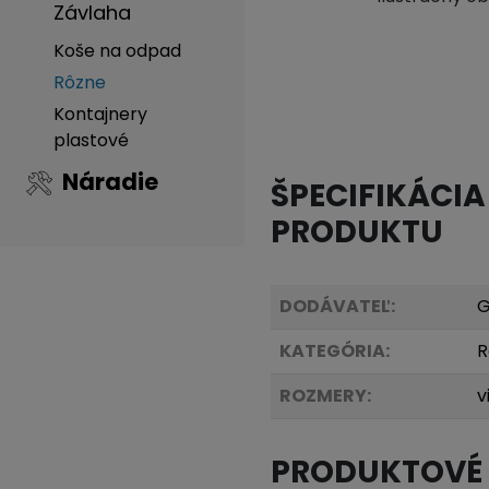
Závlaha
Koše na odpad
Rôzne
Kontajnery
plastové
Náradie
ŠPECIFIKÁCIA
PRODUKTU
DODÁVATEĽ:
G
KATEGÓRIA:
R
ROZMERY:
v
PRODUKTOVÉ