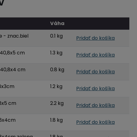
V
Váha
 - znac.biel
0.1 kg
Pridať do košíka
x40,8x5 cm
1.3 kg
Pridať do košíka
x40,8x4 cm
0.8 kg
Pridať do košíka
58x3cm
1.2 kg
Pridať do košíka
58x5 cm
2.2 kg
Pridať do košíka
58x4cm
1.8 kg
Pridať do košíka
58x4cm zelena
1.8 kg