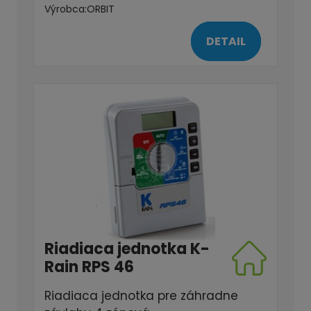
Výrobca:
ORBIT
DETAIL
Riadiaca jednotka K-
Rain RPS 46
Riadiaca jednotka pre záhradne