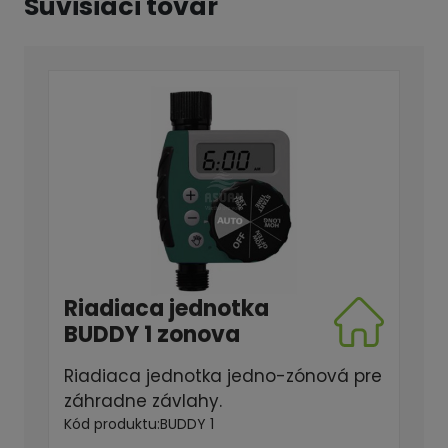
Súvisiaci tovar
AKCIA
Riadiaca jednotka
BUDDY 1 zonova
Riadiaca jednotka jedno-zónová pre
záhradne závlahy.
Kód produktu:
BUDDY 1