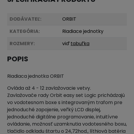
DODÁVATEĽ:
ORBIT
KATEGÓRIA:
Riadiace jednotky
ROZMERY:
viď
tabuľka
POPIS
Riadiaca jednotka ORBIT
Ovláda až 4 - 12 zavlažovacie vetvy.
Zavlažovače rady Orbit easy set Logic prichádzajú
vo vodotesnom boxe s integrovaným trafom pre
jednoduché zapojenie, veľký LCD displej,
jednoduché digitálne programovanie, intuitívne
ovládanie, možnosť uzamknutia vodotesného boxu,
tlačidlo odkladu štartu o 24,72hod., líthiová batéria