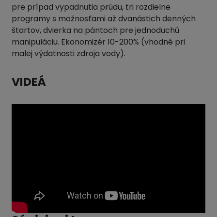
pre prípad vypadnutia prúdu, tri rozdielne
programy s možnosťami až dvanástich denných
štartov, dvierka na pántoch pre jednoduchú
manipuláciu. Ekonomizér 10-200% (vhodné pri
malej výdatnosti zdroja vody).
VIDEÁ