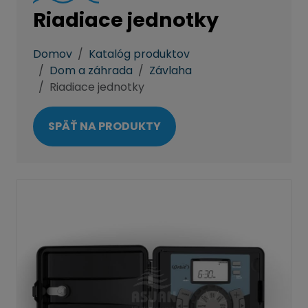
Riadiace jednotky
Domov
Katalóg produktov
Dom a záhrada
Závlaha
Riadiace jednotky
SPÄŤ NA PRODUKTY