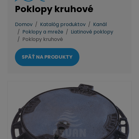
Poklopy kruhové
Domov
Katalóg produktov
Kanál
Poklopy a mreže
Liatinové poklopy
Poklopy kruhové
SPÄŤ NA PRODUKTY