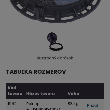
Ilustračný obrázok
TABUĽKA ROZMEROV
Kód
tovaru
Názov tovaru
Váha
11142
Poklop
88 kg
Pridať
liat.DN600D400kN