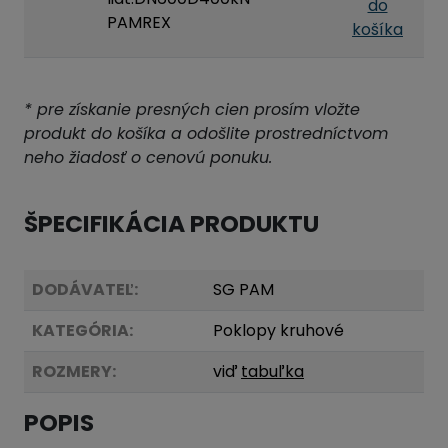
do
PAMREX
košíka
* pre získanie presných cien prosím vložte
produkt do košíka a odošlite prostredníctvom
neho žiadosť o cenovú ponuku.
ŠPECIFIKÁCIA PRODUKTU
DODÁVATEĽ:
SG PAM
KATEGÓRIA:
Poklopy kruhové
ROZMERY:
viď
tabuľka
POPIS