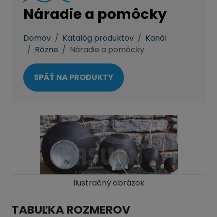
Náradie a pomôcky
Domov
Katalóg produktov
Kanál
Rôzne
Náradie a pomôcky
SPÄŤ NA PRODUKTY
Ilustračný obrázok
TABUĽKA ROZMEROV