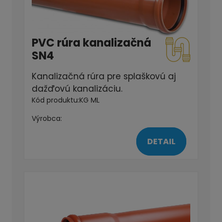
PVC rúra kanalizačná
SN4
Kanalizačná rúra pre splaškovú aj
dažďovú kanalizáciu.
Kód produktu:
KG ML
Výrobca:
DETAIL