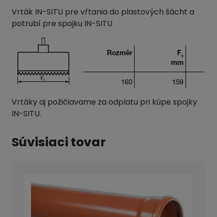
Vrták IN-SITU pre vŕtania do plastových šácht a
potrubí pre spojku IN-SITU
Vrtáky aj požičiavame za odplatu pri kúpe spojky
IN-SITU.
Súvisiaci tovar