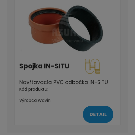
Spojka IN-SITU
Navŕtavacia PVC odbočka IN-SITU
Kód produktu:
Výrobca:
Wavin
DETAIL