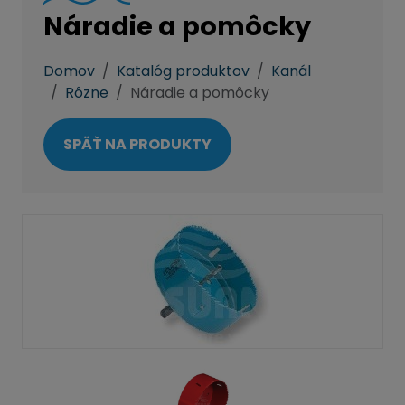
Náradie a pomôcky
Domov
Katalóg produktov
Kanál
Rôzne
Náradie a pomôcky
SPÄŤ NA PRODUKTY