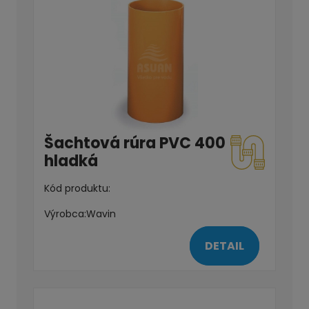
Šachtová rúra PVC 400
hladká
Kód produktu:
Výrobca:
Wavin
DETAIL