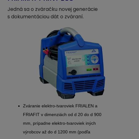
Jedná sa o zváračku novej generácie
s dokumentáciou dát o zváraní.
Zváranie elektro-tvaroviek FRIALEN a
FRIAFIT v dimenziách od d 20 do d 900
mm, prípadne elektro-tvaroviek iných
výrobcov až do d 1200 mm (podľa