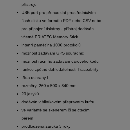
přístroje
USB port pro přenos dat prostřednictvím
flash disku ve formátu PDF nebo CSV nebo
pro připojení tiskárny - přístroj dodáván
včetně FRIATEC Memory Stick
intenrí paměť na 1000 protokolů
možnost zadávání GPS souřadnic
možnost ručního zadávání čárového kódu
funkce zpětné dohledatelnosti Traceability
třída ochrany I.
rozměry: 260 x 500 x 340 mm
23 jazyků
dodáván v hliníkovém přepravním kufru
ve variantě se skenerem či se čtecím
perem
prodloužená záruka 3 roky