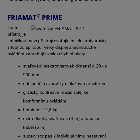
®
FRIAMAT
PRIME
Tento
přístroj je
jedničkou mezi přístroji svařujícími elektrotvarovky
s topnou spirálou. velký displej a jednoduché
ovládání zabraňují vzniku chyb obsluhy.
svařování elektrotvarovek dimenzí d 20 - d
900 mm
odolné tělo svářečky s úložným prostorem
grafický kontrastní maxidisplej ke
komfortnímu ovládání
hmotnost 12,8 kg
extra dlouhý svařovací (4 m) a napájecí
kabel (5 m)
supervisor pas k individuálnímu nastavení