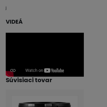
j
VIDEÁ
Súvisiaci tovar