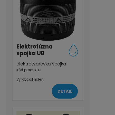
Elektrofúzna
spojka UB
elektrotvarovka spojka
Kód produktu:
Výrobca:
Frialen
DETAIL