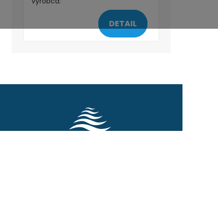
Výrobca:
DETAIL
MAPA STRÁNKY