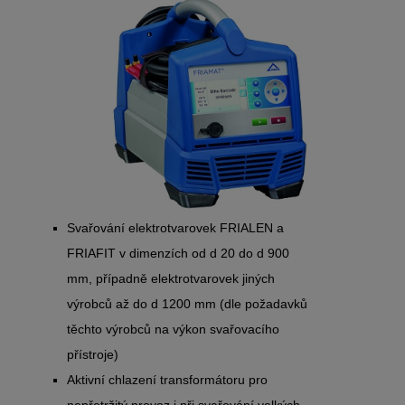
Svařování elektrotvarovek FRIALEN a
FRIAFIT v dimenzích od d 20 do d 900
mm, případně elektrotvarovek jiných
výrobců až do d 1200 mm (dle požadavků
těchto výrobců na výkon svařovacího
přístroje)
Aktivní chlazení transformátoru pro
nepřetržitý provoz i při svařování velkých