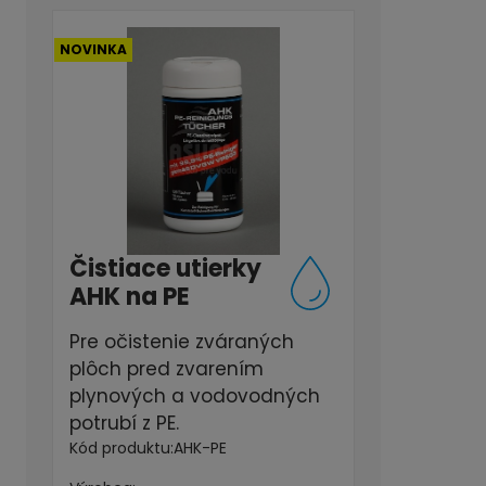
NOVINKA
Čistiace utierky
AHK na PE
Pre očistenie zváraných
plôch pred zvarením
plynových a vodovodných
potrubí z PE.
Kód produktu:
AHK-PE