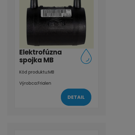
Elektrofúzna
spojka MB
Kód produktu:
MB
Výrobca:
Frialen
DETAIL