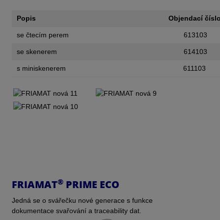
Popis
Objendací čísl
se čtecím perem
613103
se skenerem
614103
s miniskenerem
611103
®
FRIAMAT
PRIME ECO
Jedná se o svářečku nové generace s funkce
dokumentace svařování a traceability dat.