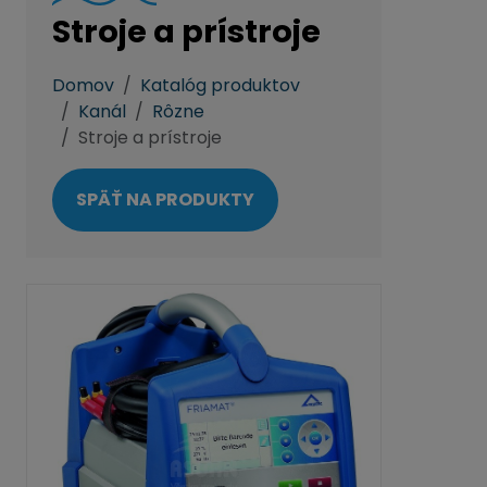
Stroje a prístroje
Domov
Katalóg produktov
Kanál
Rôzne
Stroje a prístroje
SPÄŤ NA PRODUKTY