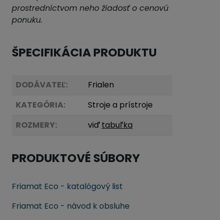
prostredníctvom neho žiadosť o cenovú
ponuku.
ŠPECIFIKÁCIA PRODUKTU
DODÁVATEĽ:
Frialen
KATEGÓRIA:
Stroje a prístroje
ROZMERY:
viď
tabuľka
PRODUKTOVÉ SÚBORY
Friamat Eco - katalógový list
Friamat Eco - návod k obsluhe