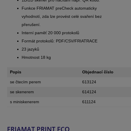
Funkce FRIAMAT preCheck automaticky
vyhodnotí, zda lze provést celé svaření bez
přerušení.
Interní paměť 20 000 protokolů
Formát protokolů: PDF/CSV/FRIATRACE
23 jazyků
Hmotnost 18 kg
Popis
Objednací číslo
se čtecím perem
613124
se skenerem
614124
s miniskenerem
611124
FRIAMAT PRINT ECO