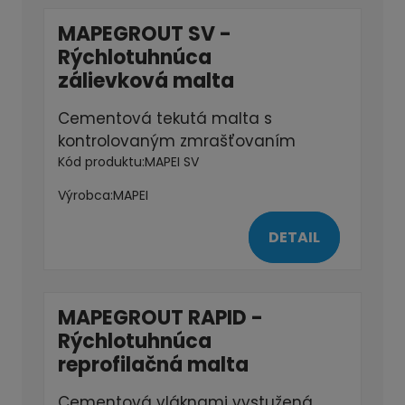
Kód produktu:
KDB16
Výrobca:
DETAIL