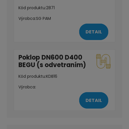
Kód produktu:
2871
Výrobca:
SG PAM
DETAIL
Poklop DN600 D400
BEGU (s odvetraním)