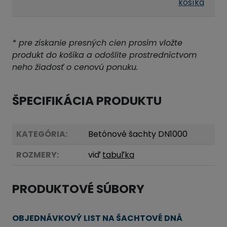
košíka
* pre získanie presných cien prosím vložte
produkt do košíka a odošlite prostredníctvom
neho žiadosť o cenovú ponuku.
ŠPECIFIKÁCIA PRODUKTU
KATEGÓRIA:
Betónové šachty DN1000
ROZMERY:
viď
tabuľka
PRODUKTOVÉ SÚBORY
OBJEDNÁVKOVÝ LIST NA ŠACHTOVÉ DNÁ