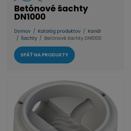
Betónové šachty
DN1000
Domov
Katalóg produktov
Kanál
Šachty
Betónové šachty DN1000
SPÄŤ NA PRODUKTY