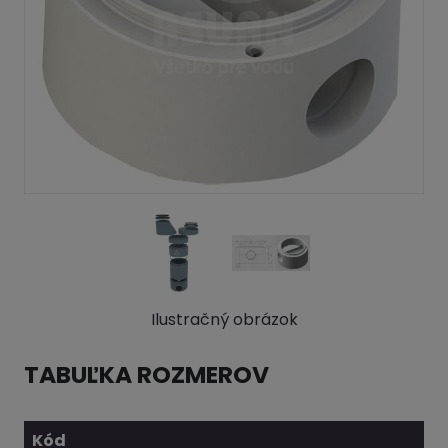
Ilustračný obrázok
TABUĽKA ROZMEROV
Kód