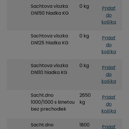
Sachtova vlozka
0 kg
Pridať
DN150 hladka KG
do
košíka
Sachtova vlozka
0 kg
Pridať
DN125 hladka KG
do
košíka
Sachtova vlozka
0 kg
Pridať
DN110 hladka KG
do
košíka
Sacht.dno
2650
Pridať
1000/1000 s kinetou
kg
do
bez prechodiek
košíka
Sacht.dno
1800
Pridať