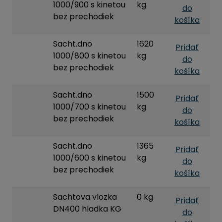
1000/900 s kinetou
kg
do
bez prechodiek
košíka
Sacht.dno
1620
Pridať
1000/800 s kinetou
kg
do
bez prechodiek
košíka
Sacht.dno
1500
Pridať
1000/700 s kinetou
kg
do
bez prechodiek
košíka
Sacht.dno
1365
Pridať
1000/600 s kinetou
kg
do
bez prechodiek
košíka
Sachtova vlozka
0 kg
Pridať
DN400 hladka KG
do