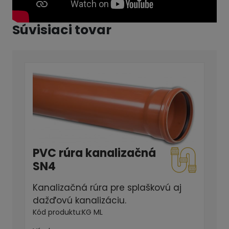
Súvisiaci tovar
PVC rúra kanalizačná
SN4
Kanalizačná rúra pre splaškovú aj
dažďovú kanalizáciu.
Kód produktu:
KG ML