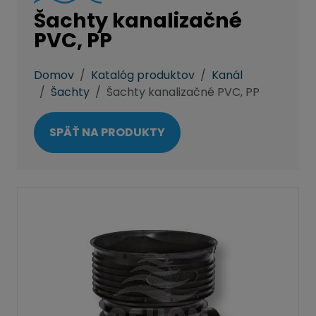
Šachty kanalizačné
PVC, PP
Domov
Katalóg produktov
Kanál
Šachty
Šachty kanalizačné PVC, PP
SPÄŤ NA PRODUKTY