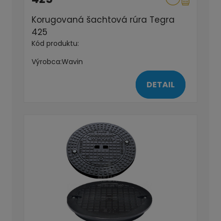
Korugovaná šachtová rúra Tegra
425
Kód produktu:
Výrobca:
Wavin
DETAIL