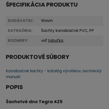
ŠPECIFIKÁCIA PRODUKTU
DODÁVATEĽ:
Wavin
KATEGÓRIA:
Šachty kanalizačné PVC, PP
ROZMERY:
viď
tabuľka
PRODUKTOVÉ SÚBORY
Kanalizačné šachty - katalóg výrobkov, technický
manuál
POPIS
Šachotvé dno Tegra 425