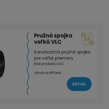
Pružná spojka
veľká VLC
Kanalizačná pružná spojka
pre veľké priemery
Kód produktu:
VLC
Výrobca:
VIPSeal
DETAIL