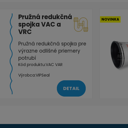
Pružná redukčná
NOVINKA
spojka VAC a
VRC
Pružná redukčná spojka pre
výrazne odlišné priemery
potrubí
Kód produktu:
VAC VAR
Výrobca:
VIPSeal
DETAIL