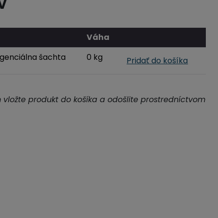
V
Váha
genciálna šachta
0 kg
Pridať do košíka
m vložte produkt do košíka a odošlite prostredníctvom