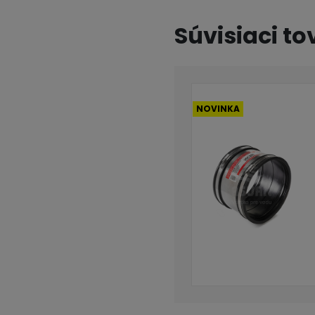
Súvisiaci to
NOVINKA