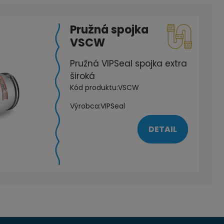
Pružná spojka
VSCW
Pružná VIPSeal spojka extra
široká
Kód produktu:
VSCW
Výrobca:
VIPSeal
DETAIL