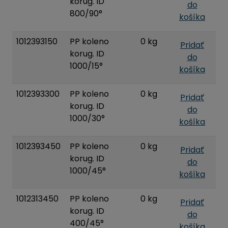
korug. ID
do
800/90°
košíka
1012393150
PP koleno
0 kg
Pridať
korug. ID
do
1000/15°
košíka
1012393300
PP koleno
0 kg
Pridať
korug. ID
do
1000/30°
košíka
1012393450
PP koleno
0 kg
Pridať
korug. ID
do
1000/45°
košíka
1012313450
PP koleno
0 kg
Pridať
korug. ID
do
400/45°
košíka