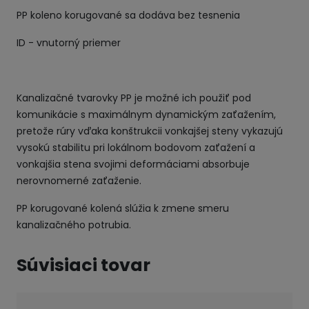
PP koleno korugované sa dodáva bez tesnenia
ID - vnutorný priemer
Kanalizačné tvarovky PP je možné ich použiť pod
komunikácie s maximálnym dynamickým zaťažením,
pretože rúry vďaka konštrukcii vonkajšej steny vykazujú
vysokú stabilitu pri lokálnom bodovom zaťažení a
vonkajšia stena svojimi deformáciami absorbuje
nerovnomerné zaťaženie.
PP korugované kolená slúžia k zmene smeru
kanalizačného potrubia.
Súvisiaci tovar