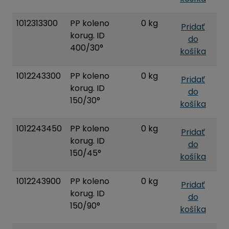
1012313300
PP koleno
0 kg
Pridať
korug. ID
do
400/30°
košíka
1012243300
PP koleno
0 kg
Pridať
korug. ID
do
150/30°
košíka
1012243450
PP koleno
0 kg
Pridať
korug. ID
do
150/45°
košíka
1012243900
PP koleno
0 kg
Pridať
korug. ID
do
150/90°
košíka