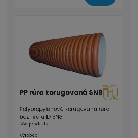
PP rúra korugovaná SN8
Polypropylenová korugovaná rúra
bez hrdla ID SN8
Kód produktu:
Výrobca: