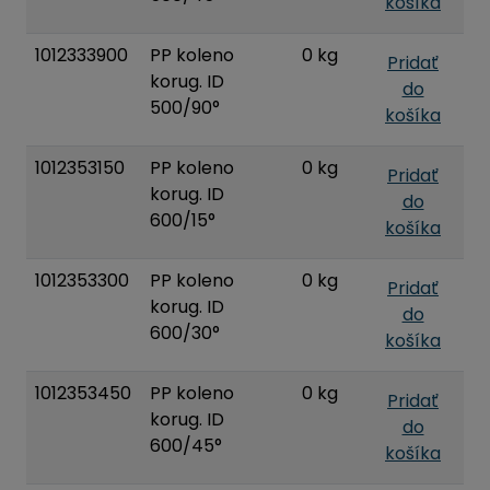
košíka
1012333900
PP koleno
0 kg
Pridať
korug. ID
do
500/90°
košíka
1012353150
PP koleno
0 kg
Pridať
korug. ID
do
600/15°
košíka
1012353300
PP koleno
0 kg
Pridať
korug. ID
do
600/30°
košíka
1012353450
PP koleno
0 kg
Pridať
korug. ID
do
600/45°
košíka