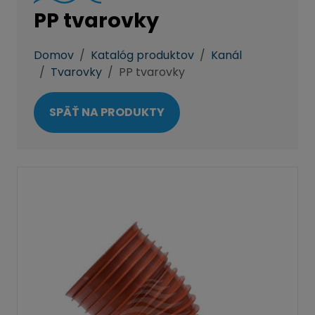
PP tvarovky
Domov
Katalóg produktov
Kanál
Tvarovky
PP tvarovky
SPÄŤ NA PRODUKTY