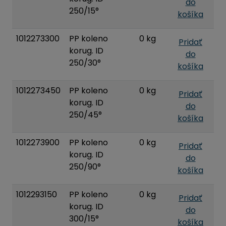
do
250/15°
košíka
1012273300
PP koleno
0 kg
Pridať
korug. ID
do
250/30°
košíka
1012273450
PP koleno
0 kg
Pridať
korug. ID
do
250/45°
košíka
1012273900
PP koleno
0 kg
Pridať
korug. ID
do
250/90°
košíka
1012293150
PP koleno
0 kg
Pridať
korug. ID
do
300/15°
košíka