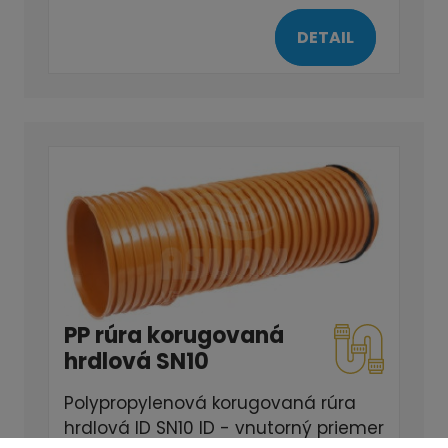
DETAIL
PP rúra korugovaná
hrdlová SN10
Polypropylenová korugovaná rúra
hrdlová ID SN10 ID - vnutorný priemer