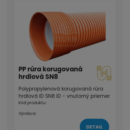
PP rúra korugovaná
hrdlová SN8
Polypropylenová korugovaná rúra
hrdlová ID SN8 ID - vnutorný priemer
Kód produktu:
Výrobca:
DETAIL