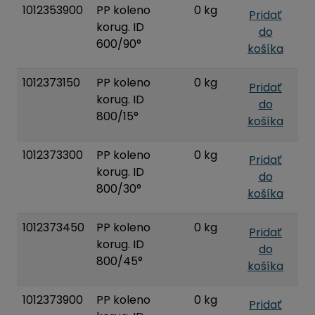
1012353900
PP koleno
0 kg
Pridať
korug. ID
do
600/90°
košíka
1012373150
PP koleno
0 kg
Pridať
korug. ID
do
800/15°
košíka
1012373300
PP koleno
0 kg
Pridať
korug. ID
do
800/30°
košíka
1012373450
PP koleno
0 kg
Pridať
korug. ID
do
800/45°
košíka
1012373900
PP koleno
0 kg
Pridať