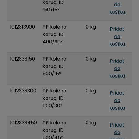
korug. ID
do
150/15°
košíka
1012313900
PP koleno
0 kg
Pridať
korug. ID
do
400/90°
košíka
1012333150
PP koleno
0 kg
Pridať
korug. ID
do
500/15°
košíka
1012333300
PP koleno
0 kg
Pridať
korug. ID
do
500/30°
košíka
1012333450
PP koleno
0 kg
Pridať
korug. ID
do
500/45°