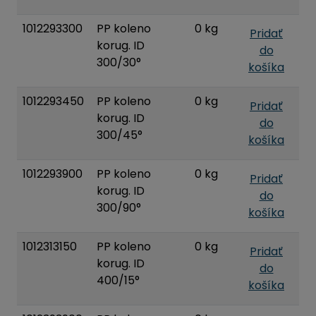
1012293300
PP koleno
0 kg
Pridať
korug. ID
do
300/30°
košíka
1012293450
PP koleno
0 kg
Pridať
korug. ID
do
300/45°
košíka
1012293900
PP koleno
0 kg
Pridať
korug. ID
do
300/90°
košíka
1012313150
PP koleno
0 kg
Pridať
korug. ID
do
400/15°
košíka