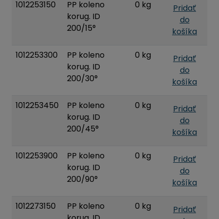
1012253150
PP koleno
0 kg
Pridať
korug. ID
do
200/15°
košíka
1012253300
PP koleno
0 kg
Pridať
korug. ID
do
200/30°
košíka
1012253450
PP koleno
0 kg
Pridať
korug. ID
do
200/45°
košíka
1012253900
PP koleno
0 kg
Pridať
korug. ID
do
200/90°
košíka
1012273150
PP koleno
0 kg
Pridať
korug. ID