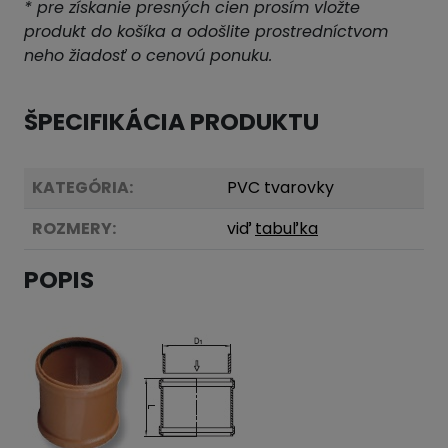
* pre získanie presných cien prosím vložte
produkt do košíka a odošlite prostredníctvom
neho žiadosť o cenovú ponuku.
ŠPECIFIKÁCIA PRODUKTU
KATEGÓRIA:
PVC tvarovky
ROZMERY:
viď
tabuľka
POPIS