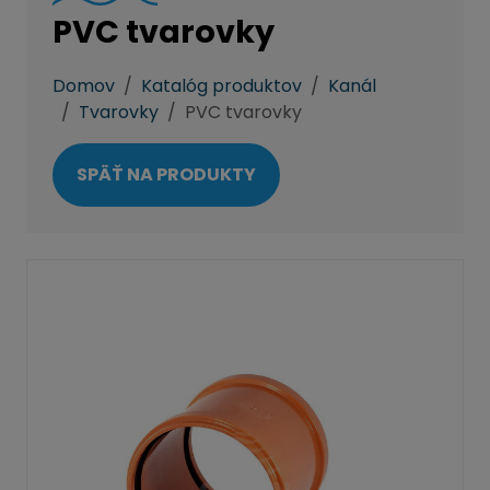
PVC tvarovky
Domov
Katalóg produktov
Kanál
Tvarovky
PVC tvarovky
SPÄŤ NA PRODUKTY