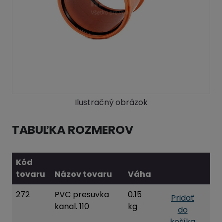
Ilustračný obrázok
TABUĽKA ROZMEROV
Kód
tovaru
Názov tovaru
Váha
272
PVC presuvka
0.15
Pridať
kanal. 110
kg
do
košíka