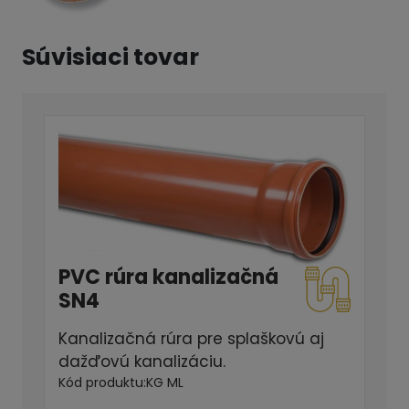
Súvisiaci tovar
PVC rúra kanalizačná
SN4
Kanalizačná rúra pre splaškovú aj
dažďovú kanalizáciu.
Kód produktu:
KG ML