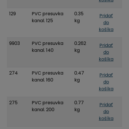
129
PVC presuvka
0.35
Pridať
kanal. 125
kg
do
košíka
9903
PVC presuvka
0.262
Pridať
kanal. 140
kg
do
košíka
274
PVC presuvka
0.47
Pridať
kanal. 160
kg
do
košíka
275
PVC presuvka
0.77
Pridať
kanal. 200
kg
do
košíka