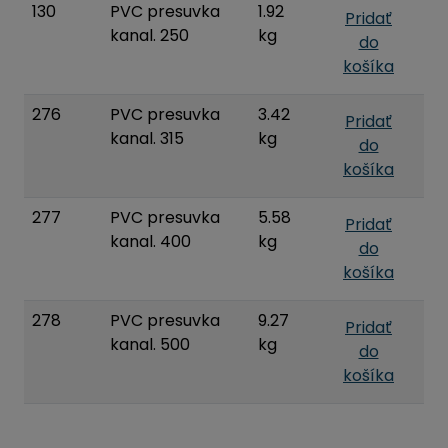
130
PVC presuvka
1.92
Pridať
kanal. 250
kg
do
košíka
276
PVC presuvka
3.42
Pridať
kanal. 315
kg
do
košíka
277
PVC presuvka
5.58
Pridať
kanal. 400
kg
do
košíka
278
PVC presuvka
9.27
Pridať
kanal. 500
kg
do
košíka