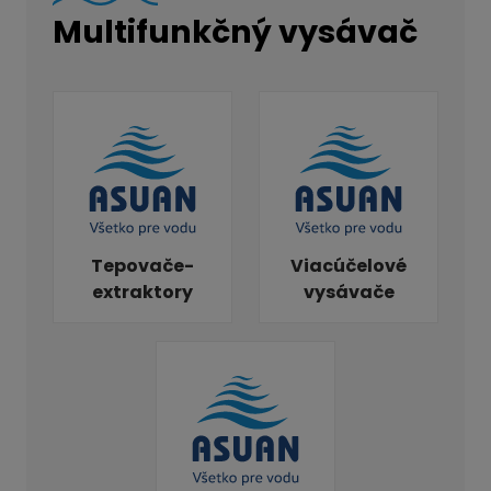
Multifunkčný vysávač
Tepovače-
Viacúčelové
extraktory
vysávače