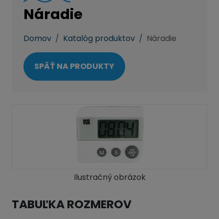
Náradie
Domov
Katalóg produktov
Náradie
SPÄŤ NA PRODUKTY
Ilustračný obrázok
TABUĽKA ROZMEROV