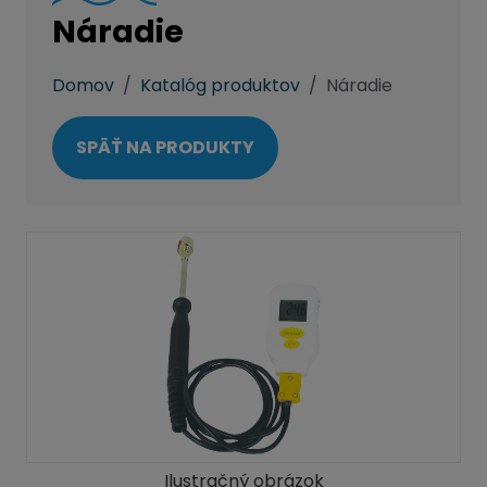
Náradie
Domov
Katalóg produktov
Náradie
SPÄŤ NA PRODUKTY
Ilustračný obrázok