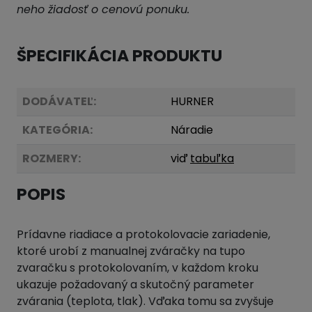
neho žiadosť o cenovú ponuku.
ŠPECIFIKÁCIA PRODUKTU
DODÁVATEĽ:
HURNER
KATEGÓRIA:
Náradie
ROZMERY:
viď
tabuľka
POPIS
Prídavne riadiace a protokolovacie zariadenie,
ktoré urobí z manualnej zváračky na tupo
zvaračku s protokolovaním, v každom kroku
ukazuje požadovaný a skutočný parameter
zvárania (teplota, tlak). Vďaka tomu sa zvyšuje