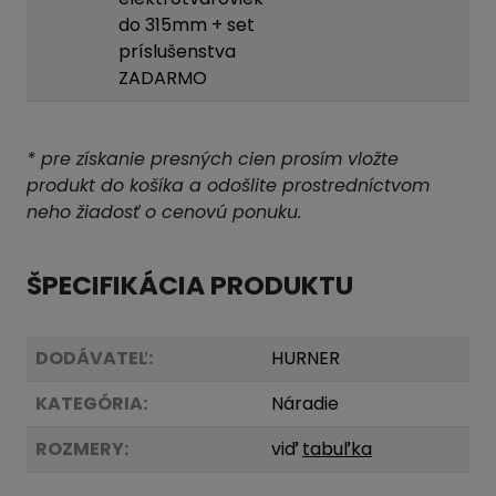
do 315mm + set
príslušenstva
ZADARMO
* pre získanie presných cien prosím vložte
produkt do košíka a odošlite prostredníctvom
neho žiadosť o cenovú ponuku.
ŠPECIFIKÁCIA PRODUKTU
DODÁVATEĽ:
HURNER
KATEGÓRIA:
Náradie
ROZMERY:
viď
tabuľka