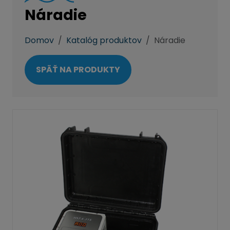
Náradie
Domov
Katalóg produktov
Náradie
SPÄŤ NA PRODUKTY