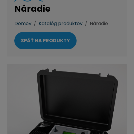
Náradie
Domov
Katalóg produktov
Náradie
SPÄŤ NA PRODUKTY