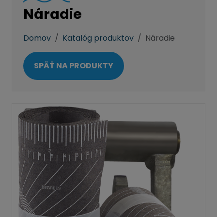
Náradie
Domov
Katalóg produktov
Náradie
SPÄŤ NA PRODUKTY