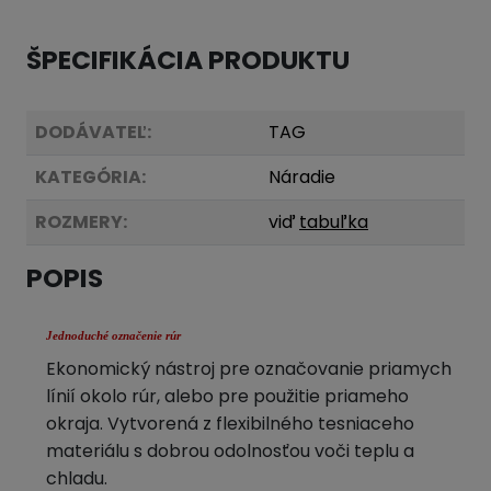
ŠPECIFIKÁCIA PRODUKTU
DODÁVATEĽ:
TAG
KATEGÓRIA:
Náradie
ROZMERY:
viď
tabuľka
POPIS
Jednoduché označenie rúr
Ekonomický nástroj pre označovanie priamych
línií okolo rúr, alebo pre použitie priameho
okraja. Vytvorená z flexibilného tesniaceho
materiálu s dobrou odolnosťou voči teplu a
chladu.