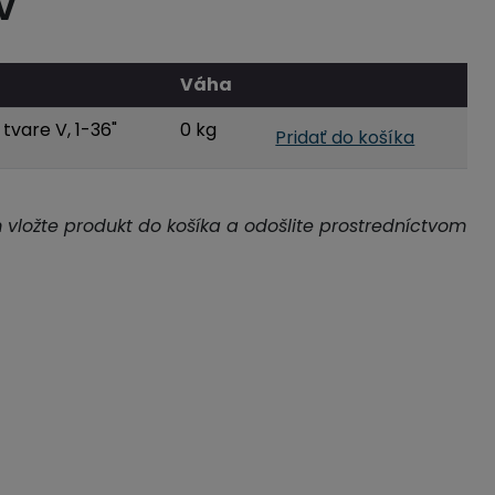
V
Váha
tvare V, 1-36"
0 kg
Pridať do košíka
m vložte produkt do košíka a odošlite prostredníctvom