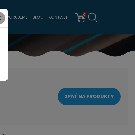
0
PODPORUJEME
BLOG
KONTAKT
SPÄŤ NA PRODUKTY