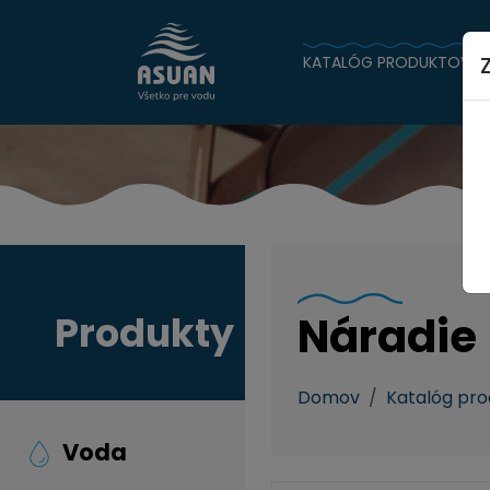
KATALÓG PRODUKTOV
Produkty
Náradie
Domov
Katalóg pr
Voda