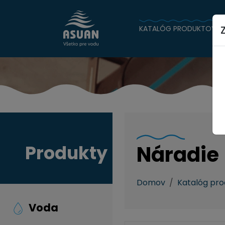
KATALÓG PRODUKTOV
Produkty
Náradie
Domov
Katalóg pr
Voda