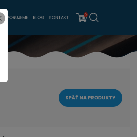
0
PODPORUJEME
BLOG
KONTAKT
SPÄŤ NA PRODUKTY