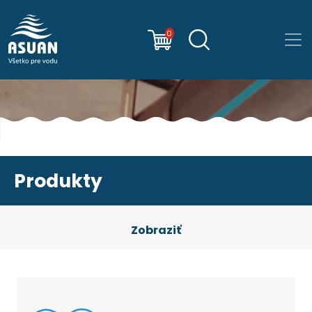
0
Produkty
Zobraziť