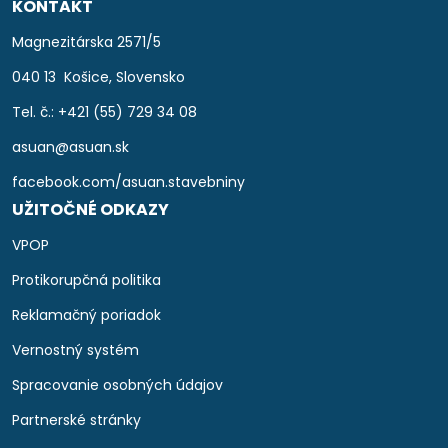
KONTAKT
Magnezitárska 2571/5
040 13 Košice, Slovensko
Tel. č.: +421 (55) 729 34 08
asuan@asuan.sk
facebook.com/asuan.stavebniny
UŽITOČNÉ ODKAZY
VPOP
Protikorupčná politika
Reklamačný poriadok
Vernostný systém
Spracovanie osobných údajov
Partnerské stránky