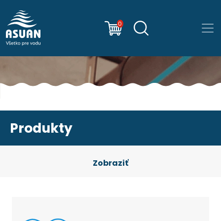
0
Produkty
Zobraziť