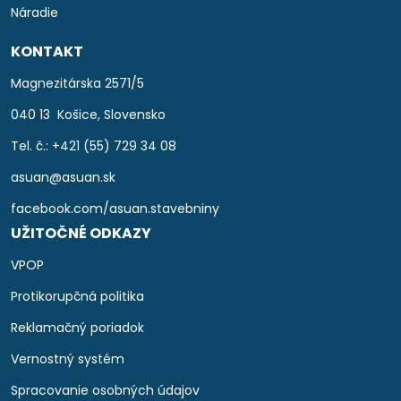
Náradie
KONTAKT
Magnezitárska 2571/5
040 13 Košice, Slovensko
Tel. č.: +421 (55) 729 34 08
asuan@asuan.sk
facebook.com/asuan.stavebniny
UŽITOČNÉ ODKAZY
VPOP
Protikorupčná politika
Reklamačný poriadok
Vernostný systém
Spracovanie osobných údajov