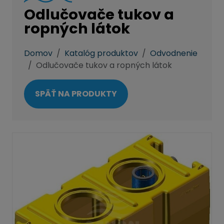
Odlučovače tukov a
ropných látok
Domov
Katalóg produktov
Odvodnenie
Odlučovače tukov a ropných látok
SPÄŤ NA PRODUKTY