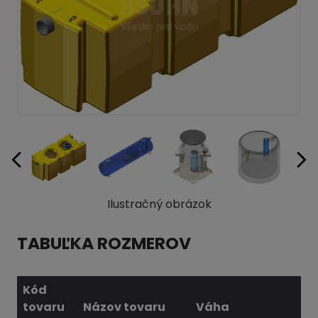
Ilustračný obrázok
TABUĽKA ROZMEROV
Kód
tovaru
Názov tovaru
Váha