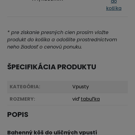
do
košíka
* pre získanie presných cien prosím vložte
produkt do košíka a odošlite prostredníctvom
neho žiadosť o cenovú ponuku.
ŠPECIFIKÁCIA PRODUKTU
KATEGÓRIA:
Vpusty
ROZMERY:
viď
tabuľka
POPIS
Bahenný kôš do uličných vpustí