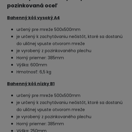
pozinkovaná oceľ
Bahenný kôš vysoký A4
určený pre mreže 500x500mm
je určený k zachytávaniu nečistôt, ktoré sa dostanú
do uličnej vpuste otvorom mreže
je vyrobený z pozinkovaného plechu
Horný priemer: 385mm
Výška: 600mm
Hmotnosť: 6,5 kg
Bahenný kôš nízky B1
určený pre mreže 500x500mm
je určený k zachytávaniu nečistôt, ktoré sa dostanú
do uličnej vpuste otvorom mreže
je vyrobený z pozinkovaného plechu
Horný priemer: 385mm
Výška: 250mm