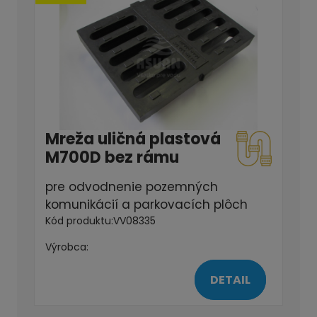
Mreža uličná plastová
M700D bez rámu
pre odvodnenie pozemných
komunikácií a parkovacích plôch
Kód produktu:
VV08335
Výrobca:
DETAIL