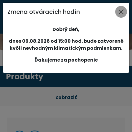
Zmena otváracích hodín
0
Dobrý deň,
dnes 06.08.2026 od 15:00 hod. bude zatvorené
kvôli nevhodným klimatickým podmienkam.
Ďakujeme za pochopenie
Produkty
Zobraziť