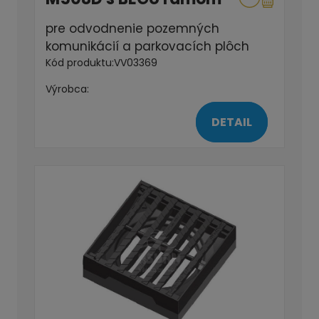
pre odvodnenie pozemných
komunikácií a parkovacích plôch
Kód produktu:
VV03369
Výrobca:
DETAIL