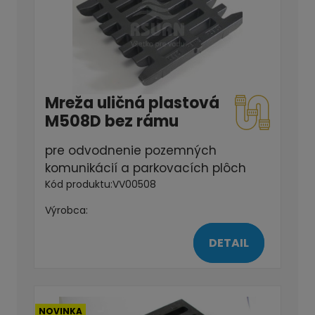
Mreža uličná plastová
M508D bez rámu
pre odvodnenie pozemných
komunikácií a parkovacích plôch
Kód produktu:
VV00508
Výrobca:
DETAIL
NOVINKA