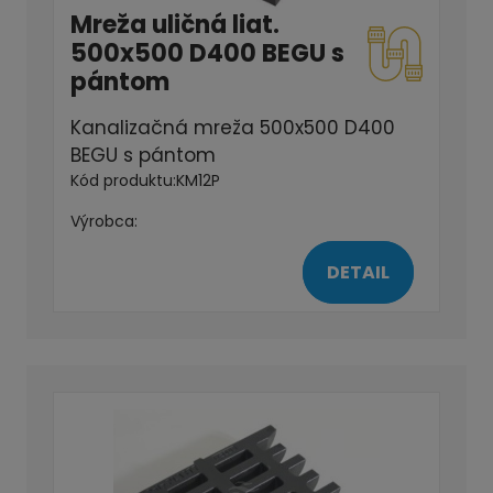
Mreža uličná liat.
500x500 D400 BEGU s
pántom
Kanalizačná mreža 500x500 D400
BEGU s pántom
Kód produktu:
KM12P
Výrobca:
DETAIL