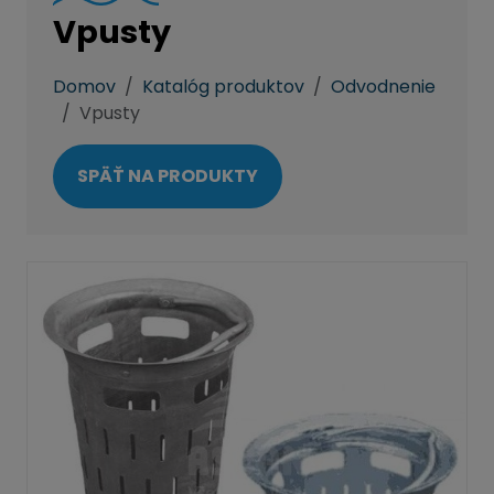
Vpusty
Domov
Katalóg produktov
Odvodnenie
Vpusty
SPÄŤ NA PRODUKTY