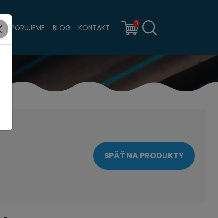
0
PODPORUJEME
BLOG
KONTAKT
SPÄŤ NA PRODUKTY