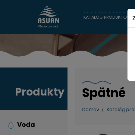
KATALÓG PRODUKTOV
Produkty
Spätné
Domov
Katalóg pr
Voda