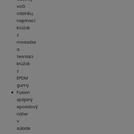
voči
odzinku,
napínací
krúžok
z
mosadze
a
tesniaci
krúžok
z
EPDM
gumy
Fusion
spájaný
epoxidový
náter
v
súlade