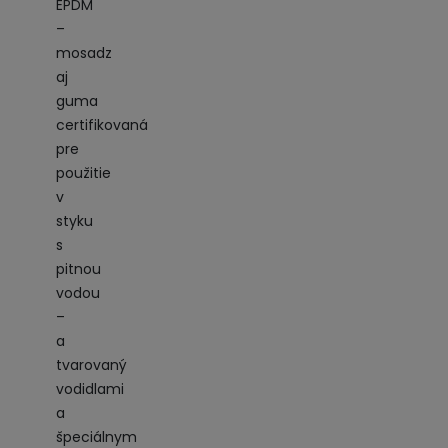
EPDM
–
mosadz
aj
guma
certifikovaná
pre
použitie
v
styku
s
pitnou
vodou
–
a
tvarovaný
vodidlami
a
špeciálnym