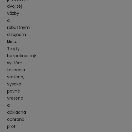
dvojitéj
väzby
a
robustným
dizajnom
klinu.
Trojitý
bezpečnostný
systém
tesnenia
vretena,
vysoko
pevné
vreteno
a
dôkladná
ochrana
proti