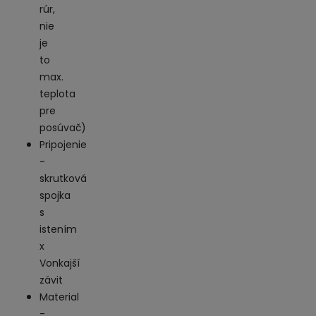
rúr,
nie
je
to
max.
teplota
pre
posúvač)
Pripojenie
-
skrutková
spojka
s
istením
x
Vonkajší
závit
Material
-