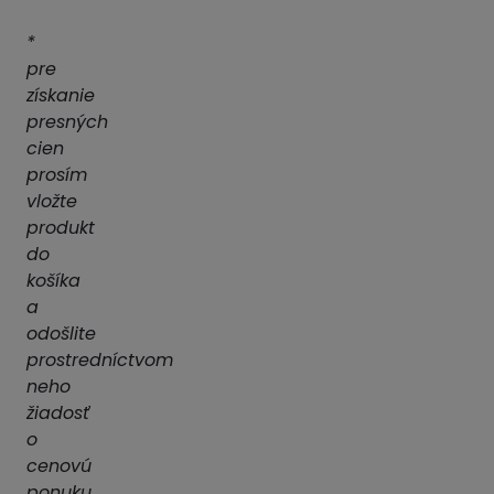
*
pre
získanie
presných
cien
prosím
vložte
produkt
do
košíka
a
odošlite
prostredníctvom
neho
žiadosť
o
cenovú
ponuku.