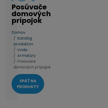
Posúvače
domových
prípojok
Domov
Katalóg
produktov
Voda
Armatúry
Posúvače
domových prípojok
SPÄŤ NA
PRODUKTY