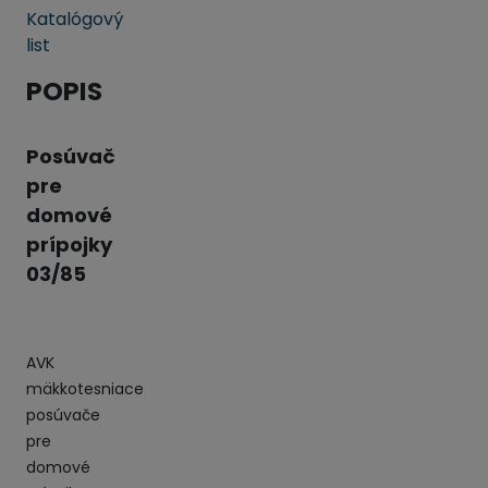
Katalógový
list
POPIS
Posúvač
pre
domové
prípojky
03/85
AVK
mäkkotesniace
posúvače
pre
domové