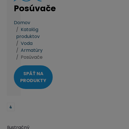
Posúvače
Domov
Katalóg
produktov
Voda
Armatúry
Posúvače
SPÄŤ NA
PRODUKTY
Ilustračný