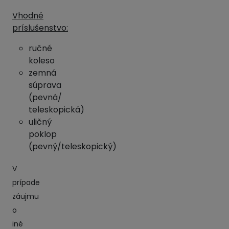
Vhodné
príslušenstvo:
ručné
koleso
zemná
súprava
(pevná/
teleskopická)
uličný
poklop
(pevný/teleskopický)
V
prípade
záujmu
o
iné