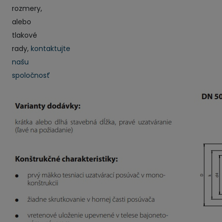
rozmery,
alebo
tlakové
rady,
kontaktujte
našu
spoločnosť