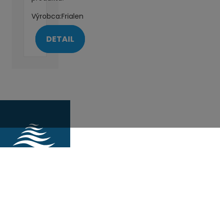
Výrobca:
Frialen
DETAIL
MAPA