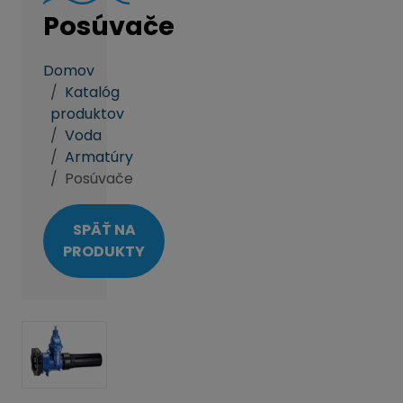
Posúvače
Domov
Katalóg
produktov
Voda
Armatúry
Posúvače
SPÄŤ NA
PRODUKTY