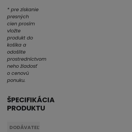
* pre získanie
presných
cien prosím
vložte
produkt do
košíka a
odošlite
prostredníctvom
neho žiadosť
o cenovú
ponuku.
ŠPECIFIKÁCIA
PRODUKTU
DODÁVATEĽ:
HAWLE