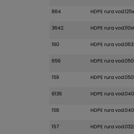
864
HDPE rura vod.125x
3642
HDPE rura vod.110x
160
HDPE rura vod.063
656
HDPE rura vod.050
159
HDPE rura vod.050
6136
HDPE rura vod.040
158
HDPE rura vod.040
157
HDPE rura vod.032