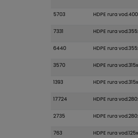
5703
HDPE rura vod.400
7331
HDPE rura vod.355
6440
HDPE rura vod.355x
3570
HDPE rura vod.315
1393
HDPE rura vod.315x
17724
HDPE rura vod.280
2735
HDPE rura vod.280
763
HDPE rura vod.125