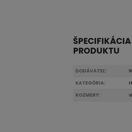
ŠPECIFIKÁCIA
PRODUKTU
DODÁVATEĽ:
W
KATEGÓRIA:
H
ROZMERY:
v