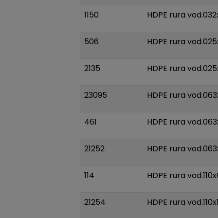
1150
HDPE rura vod.032
506
HDPE rura vod.025
2135
HDPE rura vod.025x
23095
HDPE rura vod.063
461
HDPE rura vod.063
21252
HDPE rura vod.063
114
HDPE rura vod.110x
21254
HDPE rura vod.110x