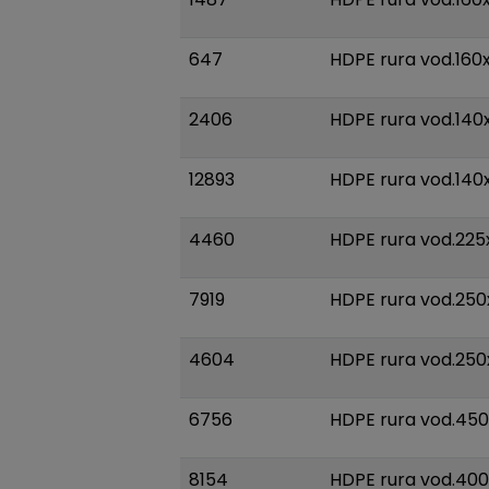
647
HDPE rura vod.160x
2406
HDPE rura vod.140
12893
HDPE rura vod.140x
4460
HDPE rura vod.225
7919
HDPE rura vod.250
4604
HDPE rura vod.250
6756
HDPE rura vod.450
8154
HDPE rura vod.400