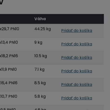
V
Váha
x29,7 PN10
44.25 kg
Pridať do košíka
x13,4 PN10
9 kg
Pridať do košíka
x18,2 PN16
10.5 kg
Pridať do košíka
11,9 PN10
7.1 kg
Pridať do košíka
16,4 PN16
8.5 kg
Pridať do košíka
10,7 PN10
5.8 kg
Pridať do košíka
9,5 PN10
4.6 kg