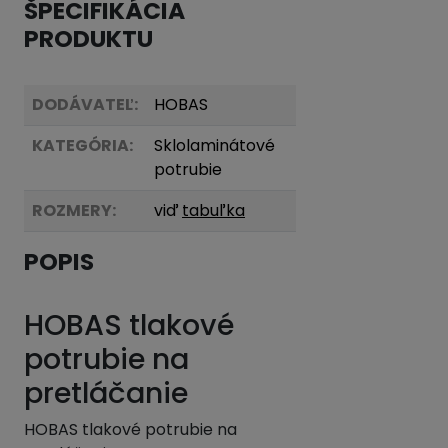
ŠPECIFIKÁCIA
PRODUKTU
DODÁVATEĽ:
HOBAS
KATEGÓRIA:
Sklolaminátové
potrubie
ROZMERY:
viď
tabuľka
POPIS
HOBAS tlakové
potrubie na
pretláčanie
HOBAS tlakové potrubie na