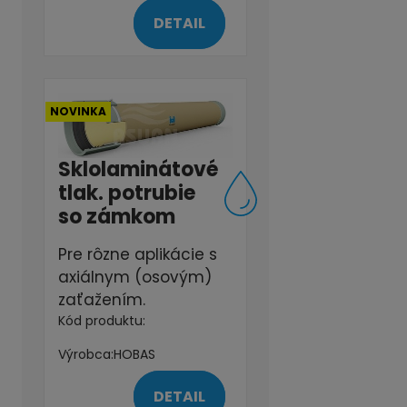
DETAIL
NOVINKA
Sklolaminátové
tlak. potrubie
so zámkom
Pre rôzne aplikácie s
axiálnym (osovým)
zaťažením.
Kód produktu:
Výrobca:
HOBAS
DETAIL