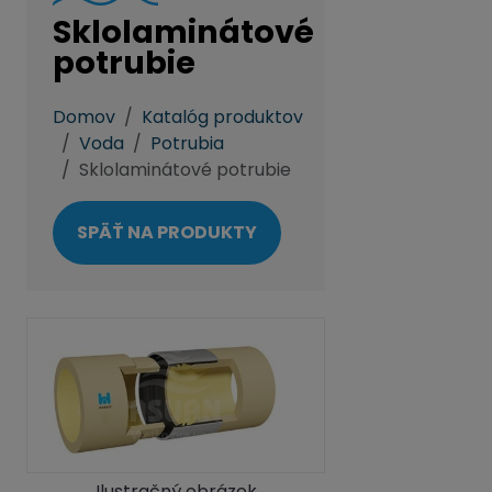
Sklolaminátové
potrubie
Domov
Katalóg produktov
Voda
Potrubia
Sklolaminátové potrubie
SPÄŤ NA PRODUKTY
Ilustračný obrázok