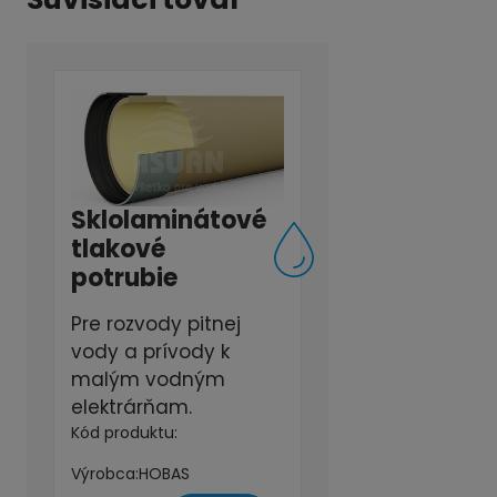
Sklolaminátové
tlakové
potrubie
Pre rozvody pitnej
vody a prívody k
malým vodným
elektrárňam.
Kód produktu:
Výrobca:
HOBAS