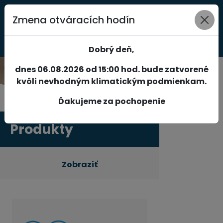
Zmena otváracích hodín
0
Dobrý deň,
dnes 06.08.2026 od 15:00 hod. bude zatvorené
kvôli nevhodným klimatickým podmienkam.
Ďakujeme za pochopenie
Produkty
Zobraziť