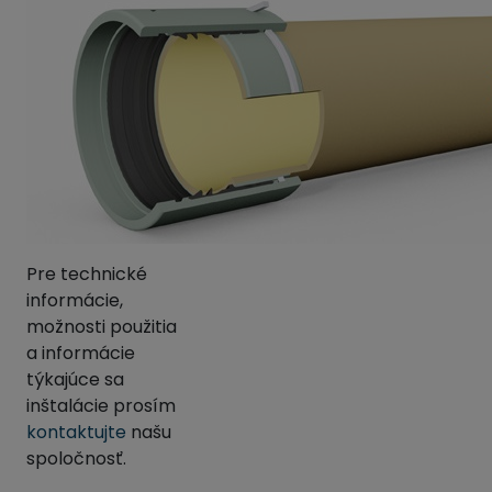
Pre technické
informácie,
možnosti použitia
a informácie
týkajúce sa
inštalácie prosím
kontaktujte
našu
spoločnosť.