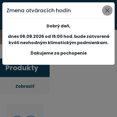
Zmena otváracích hodín
0
Dobrý deň,
dnes 06.08.2026 od 15:00 hod. bude zatvorené
kvôli nevhodným klimatickým podmienkam.
Ďakujeme za pochopenie
Produkty
Zobraziť