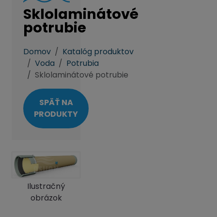
Sklolaminátové
potrubie
Domov
Katalóg produktov
Voda
Potrubia
Sklolaminátové potrubie
SPÄŤ NA
PRODUKTY
Ilustračný
obrázok