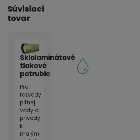
Súvisiaci
tovar
Sklolaminátové
tlakové
potrubie
Pre
rozvody
pitnej
vody a
prívody
k
malým