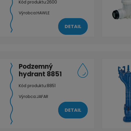
Kód produktu:
2600
Výrobca:
HAWLE
DETAIL
Podzemný
hydrant 8851
Kód produktu:
8851
Výrobca:
JAFAR
DETAIL