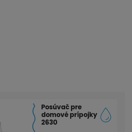
Posúvač pre
domové prípojky
2630