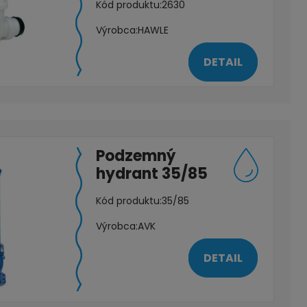
Kód produktu:
2630
Výrobca:
HAWLE
DETAIL
Podzemný
hydrant 35/85
Kód produktu:
35/85
Výrobca:
AVK
DETAIL