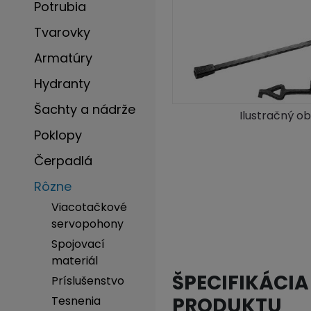
Potrubia
Tvarovky
Armatúry
Hydranty
Šachty a nádrže
Ilustračný o
Poklopy
Čerpadlá
Rôzne
Viacotačkové
servopohony
Spojovací
materiál
ŠPECIFIKÁCIA
Príslušenstvo
PRODUKTU
Tesnenia