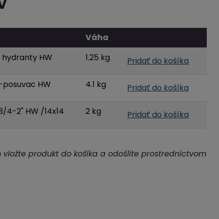
V
Váha
 hydranty HW
1.25 kg
Pridať do košíka
nt-posuvac HW
4.1 kg
Pridať do košíka
 3/4-2" HW /14x14
2 kg
Pridať do košíka
m vložte produkt do košíka a odošlite prostredníctvom