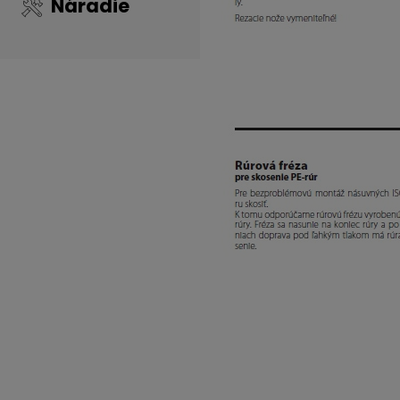
Náradie