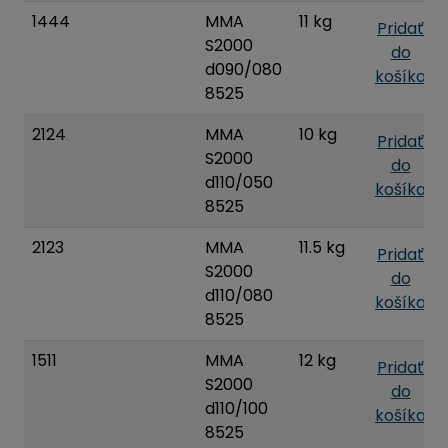
1444
MMA
11 kg
Pridať
S2000
do
d090/080
košíka
8525
2124
MMA
10 kg
Pridať
S2000
do
d110/050
košíka
8525
2123
MMA
11.5 kg
Pridať
S2000
do
d110/080
košíka
8525
1511
MMA
12 kg
Pridať
S2000
do
d110/100
košíka
8525