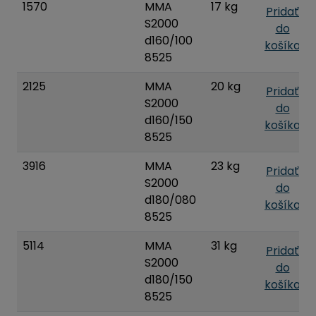
1570
MMA
17 kg
Pridať
S2000
do
d160/100
košíka
8525
2125
MMA
20 kg
Pridať
S2000
do
d160/150
košíka
8525
3916
MMA
23 kg
Pridať
S2000
do
d180/080
košíka
8525
5114
MMA
31 kg
Pridať
S2000
do
d180/150
košíka
8525