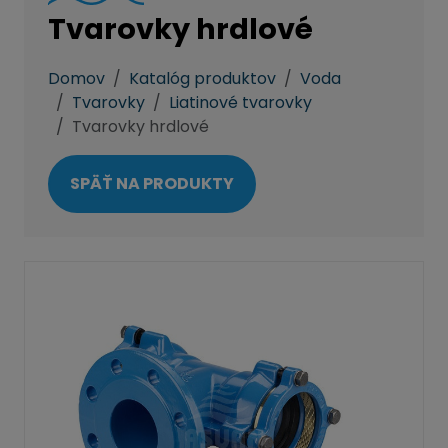
Tvarovky hrdlové
Domov
Katalóg produktov
Voda
Tvarovky
Liatinové tvarovky
Tvarovky hrdlové
SPÄŤ NA PRODUKTY