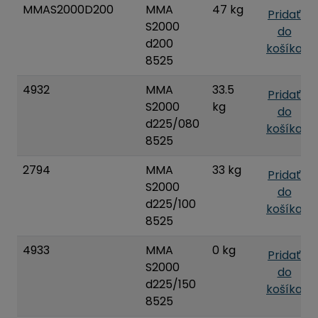
MMAS2000D200
MMA
47 kg
Pridať
S2000
do
d200
košíka
8525
4932
MMA
33.5
Pridať
S2000
kg
do
d225/080
košíka
8525
2794
MMA
33 kg
Pridať
S2000
do
d225/100
košíka
8525
4933
MMA
0 kg
Pridať
S2000
do
d225/150
košíka
8525