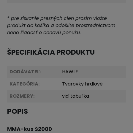
* pre získanie presných cien prosím vložte
produkt do košíka a odošlite prostredníctvom
neho žiadosť o cenovú ponuku.
ŠPECIFIKÁCIA PRODUKTU
DODÁVATEĽ:
HAWLE
KATEGÓRIA:
Tvarovky hrdlové
ROZMERY:
viď
tabuľka
POPIS
MMA-kus S2000