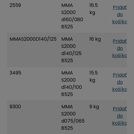
2559
MMA
16.5
Pridať
S2000
kg
do
d160/080
košíka
8525
MMAS2000D140/125
MMA
16 kg
Pridať
S2000
do
d140/125
košíka
8525
3495
MMA
15.5
Pridať
S2000
kg
do
d140/100
košíka
8525
9300
MMA
9 kg
Pridať
S2000
do
d075/065
košíka
8525