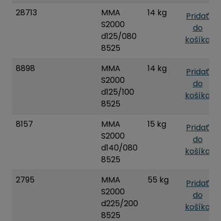
28713
MMA
14 kg
Pridať
S2000
do
d125/080
košíka
8525
8898
MMA
14 kg
Pridať
S2000
do
d125/100
košíka
8525
8157
MMA
15 kg
Pridať
S2000
do
d140/080
košíka
8525
2795
MMA
55 kg
Pridať
S2000
do
d225/200
košíka
8525