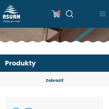
0
Produkty
Zobraziť