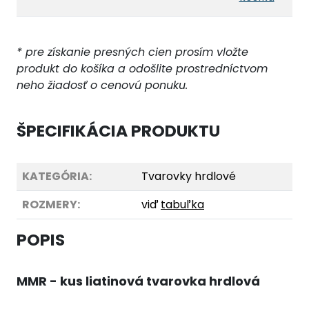
* pre získanie presných cien prosím vložte
produkt do košíka a odošlite prostredníctvom
neho žiadosť o cenovú ponuku.
ŠPECIFIKÁCIA PRODUKTU
KATEGÓRIA:
Tvarovky hrdlové
ROZMERY:
viď
tabuľka
POPIS
MMR - kus liatinová tvarovka hrdlová