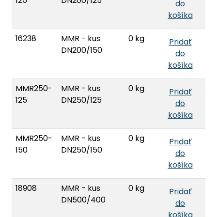
125
DN200/125
do
košíka
16238
MMR - kus
0 kg
Pridať
DN200/150
do
košíka
MMR250-
MMR - kus
0 kg
Pridať
125
DN250/125
do
košíka
MMR250-
MMR - kus
0 kg
Pridať
150
DN250/150
do
košíka
18908
MMR - kus
0 kg
Pridať
DN500/400
do
košíka