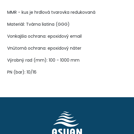
MMR - kus je hrdlová tvarovka redukovaná
Materiál: Tvárna liatina (GGG)
Vonkajšia ochrana: epoxidový email
Vnútorná ochrana: epoxidový náter
Výrobný rad (mm): 100 - 1000 mm
PN (bar): 10/16