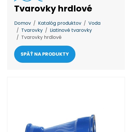
Tvarovky hrdlové
Domov
Katalóg produktov
Voda
Tvarovky
Liatinové tvarovky
Tvarovky hrdlové
SPÄŤ NA PRODUKTY