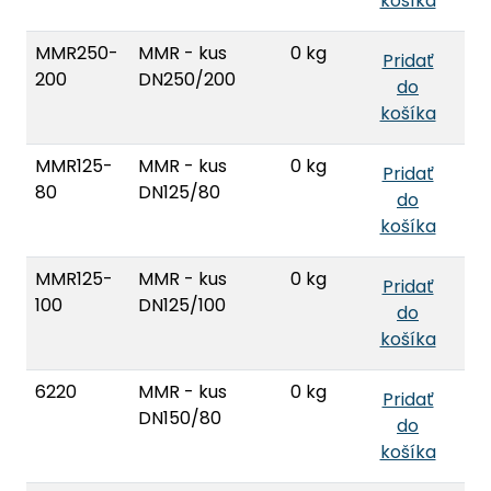
košíka
MMR250-
MMR - kus
0 kg
Pridať
200
DN250/200
do
košíka
MMR125-
MMR - kus
0 kg
Pridať
80
DN125/80
do
košíka
MMR125-
MMR - kus
0 kg
Pridať
100
DN125/100
do
košíka
6220
MMR - kus
0 kg
Pridať
DN150/80
do
košíka