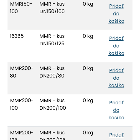
MMR150-
MMR - kus
0 kg
Pridať
100
DN150/100
do
košíka
16385
MMR - kus
0 kg
Pridať
DN150/125
do
košíka
MMR200-
MMR - kus
0 kg
Pridať
80
DN200/80
do
košíka
MMR200-
MMR - kus
0 kg
Pridať
100
DN200/100
do
košíka
MMR200-
MMR - kus
0 kg
Pridať