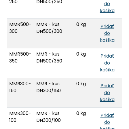
250
DN500/250
do
košíka
MMR500-
MMR - kus
0 kg
Pridať
300
DN500/300
do
košíka
MMR500-
MMR - kus
0 kg
Pridať
350
DN500/350
do
košíka
MMR300-
MMR - kus
0 kg
Pridať
150
DN300/150
do
košíka
MMR300-
MMR - kus
0 kg
Pridať
100
DN300/100
do