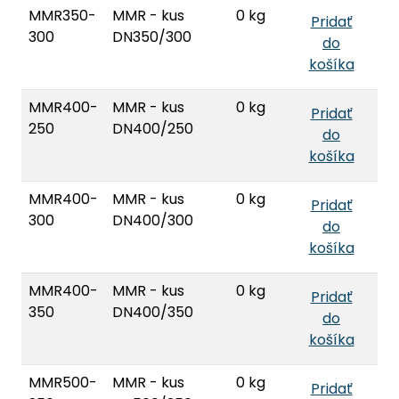
MMR350-
MMR - kus
0 kg
Pridať
300
DN350/300
do
košíka
MMR400-
MMR - kus
0 kg
Pridať
250
DN400/250
do
košíka
MMR400-
MMR - kus
0 kg
Pridať
300
DN400/300
do
košíka
MMR400-
MMR - kus
0 kg
Pridať
350
DN400/350
do
košíka
MMR500-
MMR - kus
0 kg
Pridať