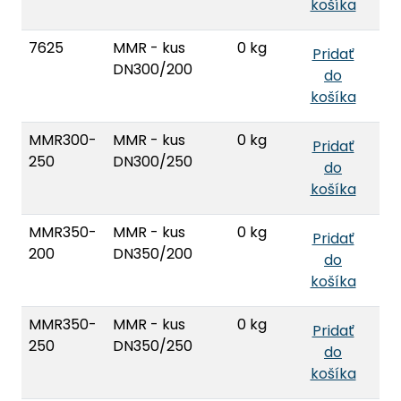
košíka
7625
MMR - kus
0 kg
Pridať
DN300/200
do
košíka
MMR300-
MMR - kus
0 kg
Pridať
250
DN300/250
do
košíka
MMR350-
MMR - kus
0 kg
Pridať
200
DN350/200
do
košíka
MMR350-
MMR - kus
0 kg
Pridať
250
DN350/250
do
košíka