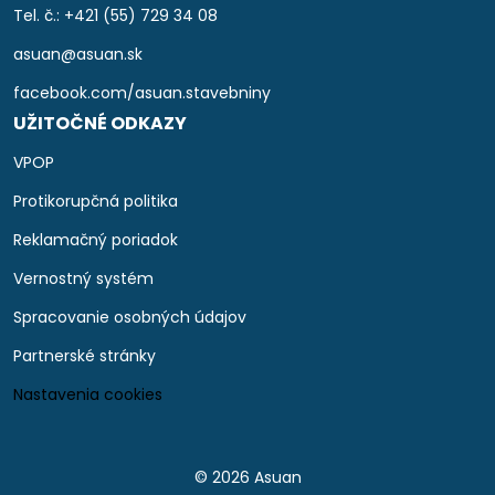
Tel. č.: +421 (55) 729 34 08
asuan@asuan.sk
facebook.com/asuan.stavebniny
UŽITOČNÉ ODKAZY
VPOP
Protikorupčná politika
Reklamačný poriadok
Vernostný systém
Spracovanie osobných údajov
Partnerské stránky
Nastavenia cookies
© 2026 Asuan