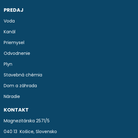
PREDAJ
Voda
Kanál
Priemysel
Odvodnenie
Plyn
Stavebná chémia
Dom a záhrada
Náradie
KONTAKT
Magnezitárska 2571/5
040 13 Košice, Slovensko