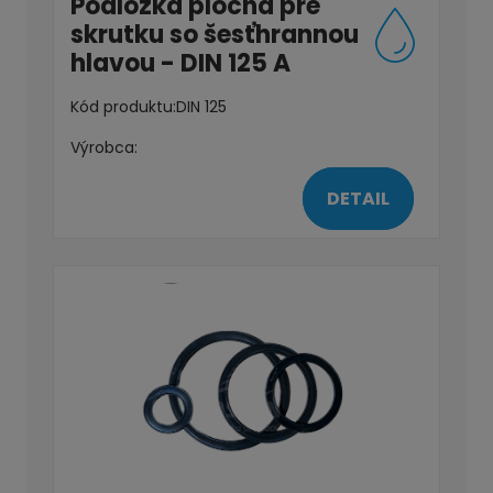
Podložka plochá pre
skrutku so šesťhrannou
hlavou - DIN 125 A
Kód produktu:
DIN 125
Výrobca:
DETAIL