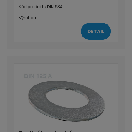
Kód produktu:
DIN 934
Výrobca:
DETAIL