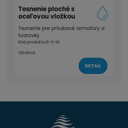
Tesnenie ploché s
oceľovou vložkou
Tesnenie pre prírubové armatúry a
tvarovky.
Kód produktu:
G-S-W
Výrobca:
DETAIL