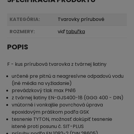
KATEGÓRIA:
Tvarovky prírubové
ROZMERY:
viď
tabuľka
POPIS
F - kus prírubová tvarovka z tvárnej liatiny
určené pre pitnú a neagresívne odpadovú vodu
(iné média na vyžiadanie)
prevádzkový tlak max PN16
z tvárnej liatiny EN-GJS400-18 (GGG 400 - DIN)
vnútorné i vonkajšie povrchová úprava
epoxidovým práškom podľa GSK
tesnenie TYTON, možnosť dokúpiť tesnenie
istené proti posunu č. SIT-PLUS
príruby podľa EN 1092-2 (DIN 28605)