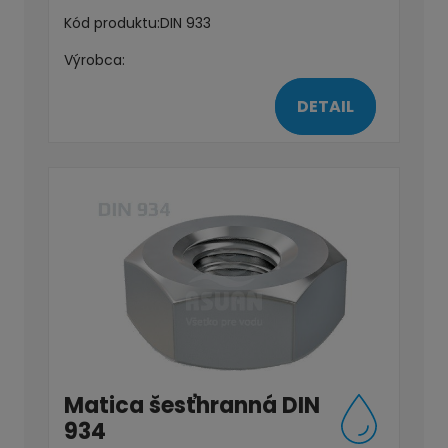
Kód produktu:
DIN 933
Výrobca:
DETAIL
Matica šesťhranná DIN
934