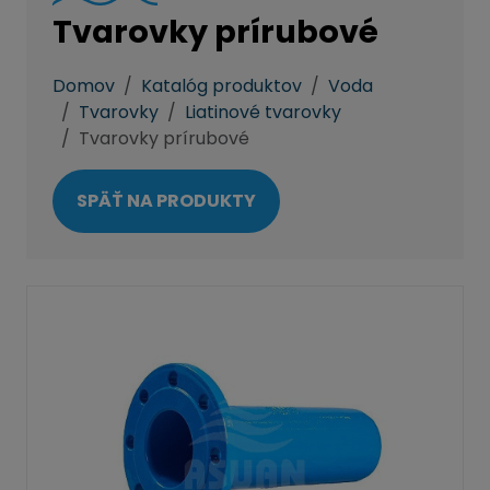
Tvarovky prírubové
Domov
Katalóg produktov
Voda
Tvarovky
Liatinové tvarovky
Tvarovky prírubové
SPÄŤ NA PRODUKTY