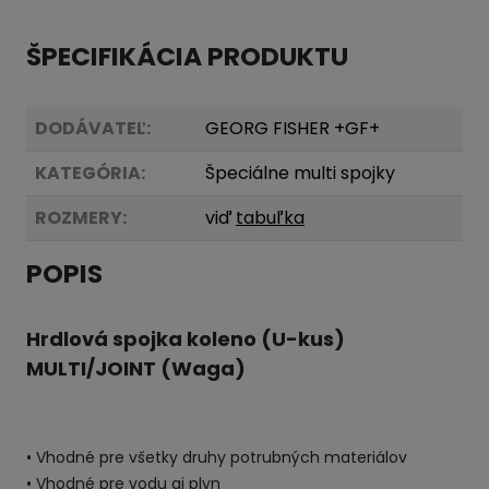
ŠPECIFIKÁCIA PRODUKTU
DODÁVATEĽ:
GEORG FISHER +GF+
KATEGÓRIA:
Špeciálne multi spojky
ROZMERY:
viď
tabuľka
POPIS
Hrdlová spojka koleno (U-kus)
MULTI/JOINT (Waga)
• Vhodné pre všetky druhy potrubných materiálov
• Vhodné pre vodu aj plyn