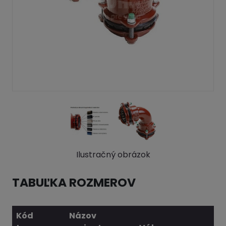
Ilustračný obrázok
TABUĽKA ROZMEROV
Kód
Názov