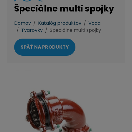
Špeciálne multi spojky
Domov
Katalóg produktov
Voda
Tvarovky
Špeciálne multi spojky
SPÄŤ NA PRODUKTY