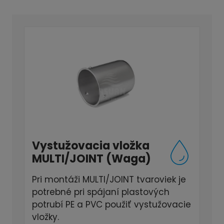
Vystužovacia vložka
MULTI/JOINT (Waga)
Pri montáži MULTI/JOINT tvaroviek je
potrebné pri spájaní plastových
potrubí PE a PVC použiť vystužovacie
vložky.