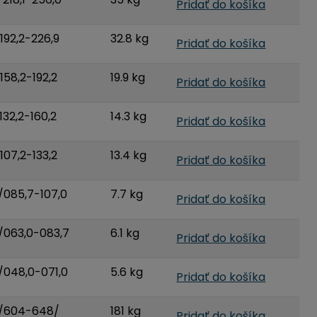
Pridať do košíka
92,2-226,9
32.8 kg
Pridať do košíka
58,2-192,2
19.9 kg
Pridať do košíka
32,2-160,2
14.3 kg
Pridať do košíka
07,2-133,2
13.4 kg
Pridať do košíka
085,7-107,0
7.7 kg
Pridať do košíka
063,0-083,7
6.1 kg
Pridať do košíka
048,0-071,0
5.6 kg
Pridať do košíka
/604-648/
181 kg
Pridať do košíka