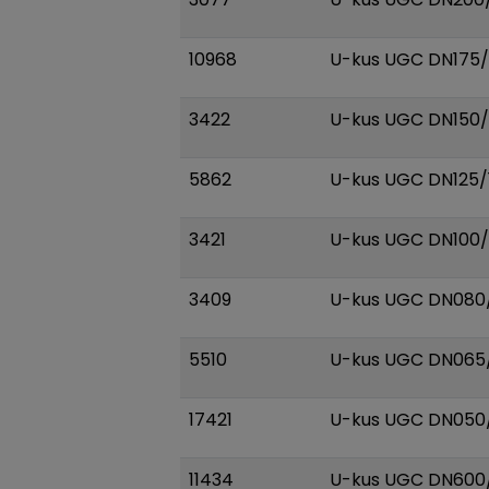
10968
U-kus UGC DN175/1
3422
U-kus UGC DN150/1
5862
U-kus UGC DN125/1
3421
U-kus UGC DN100/1
3409
U-kus UGC DN080/
5510
U-kus UGC DN065/
17421
U-kus UGC DN050/
11434
U-kus UGC DN600