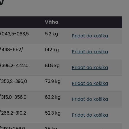
V
Váha
/043,5-063,5
5.2 kg
Pridať do košíka
/498-552/
142 kg
Pridať do košíka
398,2-442,0
81.8 kg
Pridať do košíka
352,2-396,0
73.9 kg
Pridať do košíka
315,0-356,0
63.2 kg
Pridať do košíka
266,2-310,2
52.3 kg
Pridať do košíka
218,1-256,0
35 kg