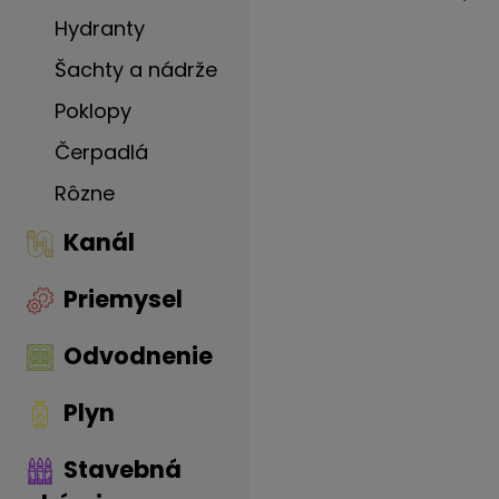
Hydranty
Šachty a nádrže
Poklopy
Čerpadlá
Rôzne
Kanál
Priemysel
Odvodnenie
Plyn
Stavebná