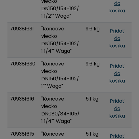
viecko
do
DN150/154-192/
košíka
1 1/2"" Waga"
709381631
"Koncove
9.6 kg
Pridať
viecko
do
DN150/154-192/
košíka
1 1/4"" Waga"
709381630
"Koncove
9.6 kg
Pridať
viecko
do
DN150/154-192/
košíka
1"" Waga"
709381616
"Koncove
5.1 kg
Pridať
viecko
do
DN080/84-105/
košíka
1 1/4"" Waga"
709381615
"Koncove
5.1 kg
Pridať