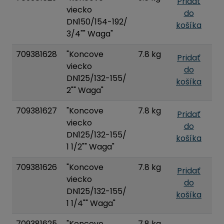
Pridať
viecko
do
DN150/154-192/
košíka
3/4"" Waga"
709381628
"Koncove
7.8 kg
Pridať
viecko
do
DN125/132-155/
košíka
2"" Waga"
709381627
"Koncove
7.8 kg
Pridať
viecko
do
DN125/132-155/
košíka
1 1/2"" Waga"
709381626
"Koncove
7.8 kg
Pridať
viecko
do
DN125/132-155/
košíka
1 1/4"" Waga"
709381625
"Koncove
7.8 kg