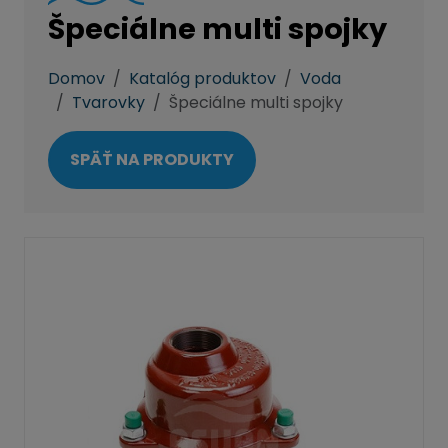
Špeciálne multi spojky
Domov
Katalóg produktov
Voda
Tvarovky
Špeciálne multi spojky
SPÄŤ NA PRODUKTY