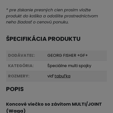
* pre získanie presných cien prosím vložte
produkt do košíka a odošlite prostredníctvom
neho žiadosť o cenovú ponuku.
ŠPECIFIKÁCIA PRODUKTU
DODÁVATEĽ:
GEORG FISHER +GF+
KATEGÓRIA:
Špeciálne multi spojky
ROZMERY:
viď
tabuľka
POPIS
Koncové viečko so závitom MULTI/JOINT
(Waga)