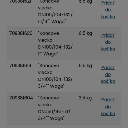
709381621
"Koncove
6.5 kg
Pridať
viecko
do
DN100/104-132/
košíka
1 1/4"" Waga"
709381620
"Koncove
6.5 kg
Pridať
viecko
do
DN100/104-132/
košíka
1"" Waga"
709381619
"Koncove
6.5 kg
Pridať
viecko
do
DN100/104-132/
košíka
3/4"" Waga"
709381604
"Koncove
3.5 kg
Pridať
viecko
do
DN050/46-71/
košíka
3/4"" Waga"