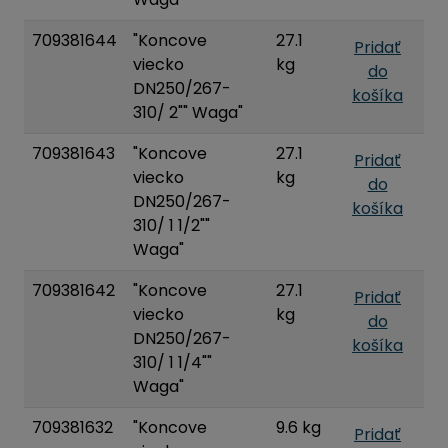
709381644
"Koncove
27.1
Pridať
viecko
kg
do
DN250/267-
košíka
310/ 2"" Waga"
709381643
"Koncove
27.1
Pridať
viecko
kg
do
DN250/267-
košíka
310/ 1 1/2""
Waga"
709381642
"Koncove
27.1
Pridať
viecko
kg
do
DN250/267-
košíka
310/ 1 1/4""
Waga"
709381632
"Koncove
9.6 kg
Pridať