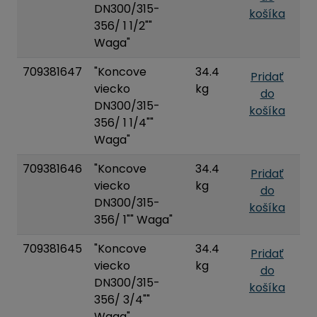
DN300/315-
košíka
356/ 1 1/2""
Waga"
709381647
"Koncove
34.4
Pridať
viecko
kg
do
DN300/315-
košíka
356/ 1 1/4""
Waga"
709381646
"Koncove
34.4
Pridať
viecko
kg
do
DN300/315-
košíka
356/ 1"" Waga"
709381645
"Koncove
34.4
Pridať
viecko
kg
do
DN300/315-
košíka
356/ 3/4""
Waga"