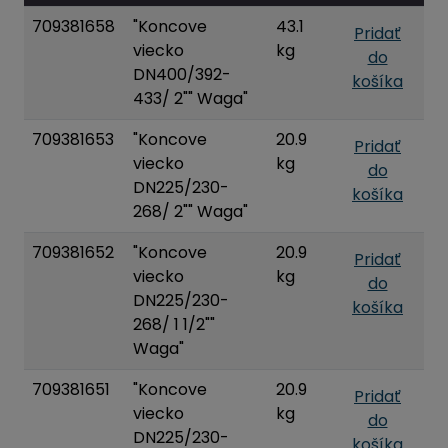
709381658
"Koncove
43.1
Pridať
viecko
kg
do
DN400/392-
košíka
433/ 2"" Waga"
709381653
"Koncove
20.9
Pridať
viecko
kg
do
DN225/230-
košíka
268/ 2"" Waga"
709381652
"Koncove
20.9
Pridať
viecko
kg
do
DN225/230-
košíka
268/ 1 1/2""
Waga"
709381651
"Koncove
20.9
Pridať
viecko
kg
do
DN225/230-
košíka