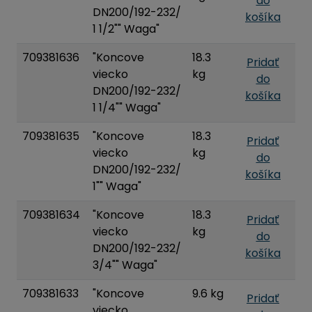
do
DN200/192-232/
košíka
1 1/2"" Waga"
709381636
"Koncove
18.3
Pridať
viecko
kg
do
DN200/192-232/
košíka
1 1/4"" Waga"
709381635
"Koncove
18.3
Pridať
viecko
kg
do
DN200/192-232/
košíka
1"" Waga"
709381634
"Koncove
18.3
Pridať
viecko
kg
do
DN200/192-232/
košíka
3/4"" Waga"
709381633
"Koncove
9.6 kg
Pridať
viecko