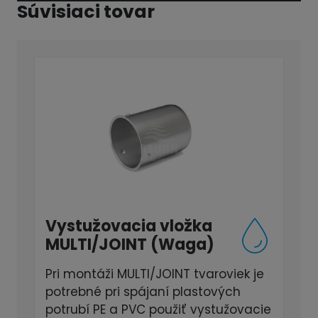
Súvisiaci tovar
Vystužovacia vložka
MULTI/JOINT (Waga)
Pri montáži MULTI/JOINT tvaroviek je
potrebné pri spájaní plastových
potrubí PE a PVC použiť vystužovacie