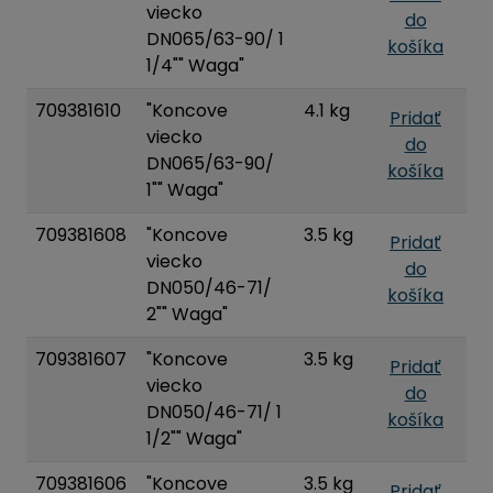
viecko
do
DN065/63-90/ 1
košíka
1/4"" Waga"
709381610
"Koncove
4.1 kg
Pridať
viecko
do
DN065/63-90/
košíka
1"" Waga"
709381608
"Koncove
3.5 kg
Pridať
viecko
do
DN050/46-71/
košíka
2"" Waga"
709381607
"Koncove
3.5 kg
Pridať
viecko
do
DN050/46-71/ 1
košíka
1/2"" Waga"
709381606
"Koncove
3.5 kg
Pridať