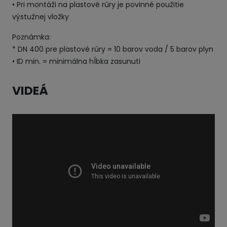
• Pri montáži na plastové rúry je povinné použitie
výstužnej vložky
Poznámka:
* DN 400 pre plastové rúry = 10 barov voda / 5 barov plyn
• ID min. = minimálna hĺbka zasunuti
VIDEÁ