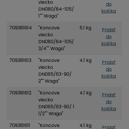
viecko
do
DN080/84-105/
košíka
1"" Waga"
709381614
"Koncove
5.1 kg
Pridať
viecko
do
DN080/84-105/
košíka
3/4"" Waga"
709381613
"Koncove
4.1 kg
Pridať
viecko
do
DN065/63-90/
košíka
2"" Waga"
709381612
"Koncove
4.1 kg
Pridať
viecko
do
DN065/63-90/ 1
košíka
1/2"" Waga"
709381611
"Koncove
4.1 kg
Pridať