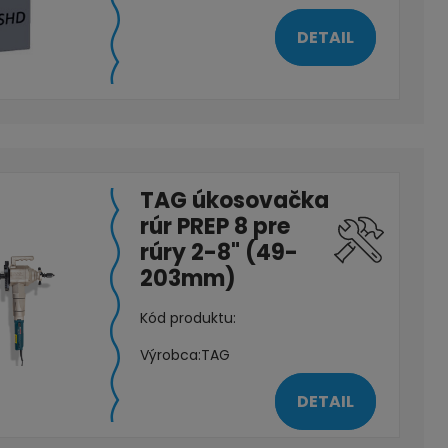
DETAIL
TAG úkosovačka
rúr PREP 8 pre
rúry 2-8" (49-
203mm)
Kód produktu:
Výrobca:
TAG
DETAIL