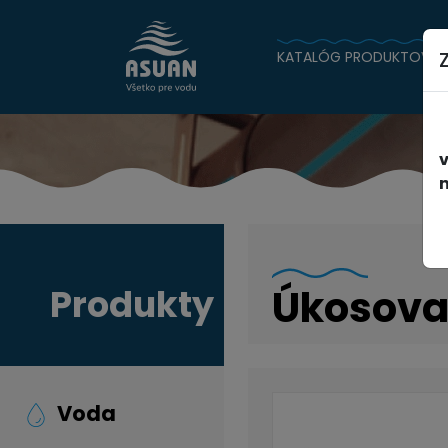
KATALÓG PRODUKTOV
n
Produkty
Úkosova
Voda