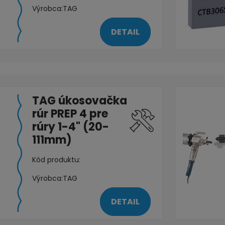
Výrobca:
TAG
DETAIL
TAG úkosovačka
rúr PREP 4 pre
rúry 1-4" (20-
111mm)
Kód produktu:
Výrobca:
TAG
DETAIL