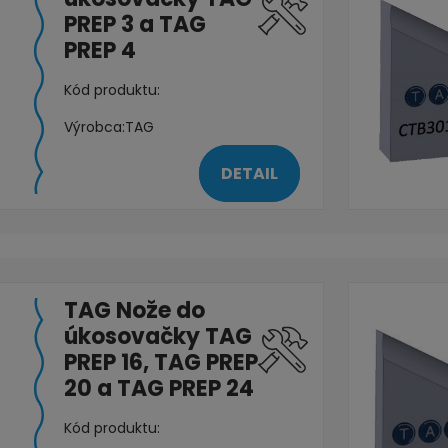
PREP 3 a TAG
PREP 4
Kód produktu:
Výrobca:
TAG
DETAIL
TAG Nože do
úkosovačky TAG
PREP 16, TAG PREP
20 a TAG PREP 24
Kód produktu: