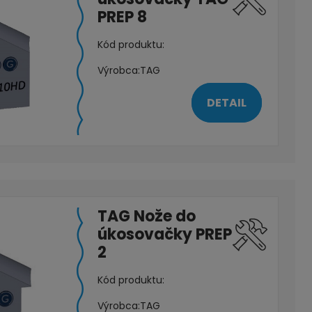
PREP 8
Kód produktu:
Výrobca:
TAG
DETAIL
TAG Nože do
úkosovačky PREP
2
Kód produktu:
Výrobca:
TAG