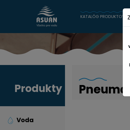
KATALÓG PRODUKTOV
Produkty
Pneumat
Voda