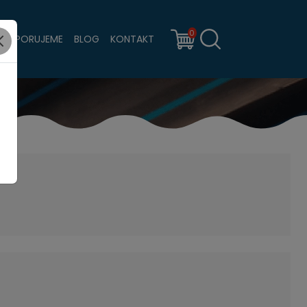
0
PODPORUJEME
BLOG
KONTAKT