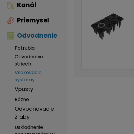
Kanál
Priemysel
Odvodnenie
Potrubia
Odvodnenie
striech
Vsakovacie
systémy
Vpusty
Rôzne
Odvodňovacie
žľaby
Uskladnenie