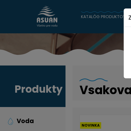
KATALÓG PRODUKTOV
Produkty
Vsakova
Voda
NOVINKA