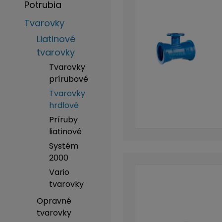
Potrubia
Tvarovky
Liatinové
tvarovky
Tvarovky
prírubové
Tvarovky
hrdlové
Príruby
liatinové
Systém
2000
Vario
tvarovky
Opravné
tvarovky