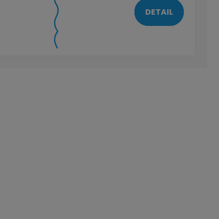
DETAIL
 strana