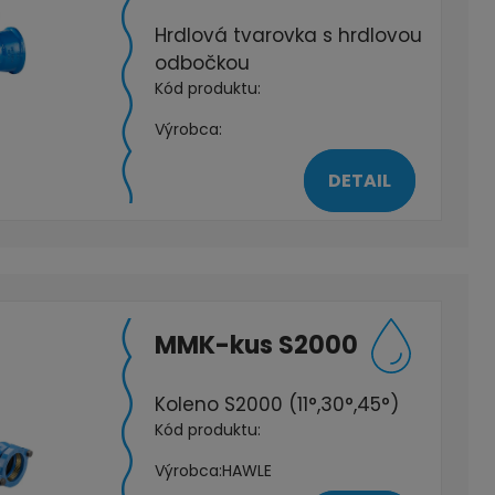
Hrdlová tvarovka s hrdlovou
odbočkou
Kód produktu:
Výrobca:
DETAIL
MMK-kus S2000
Koleno S2000 (11°,30°,45°)
Kód produktu:
Výrobca:
HAWLE