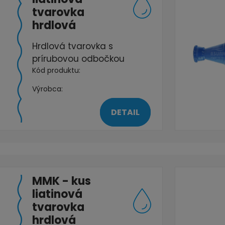
tvarovka
hrdlová
Hrdlová tvarovka s
prírubovou odbočkou
Kód produktu:
Výrobca:
DETAIL
MMK - kus
liatinová
tvarovka
hrdlová