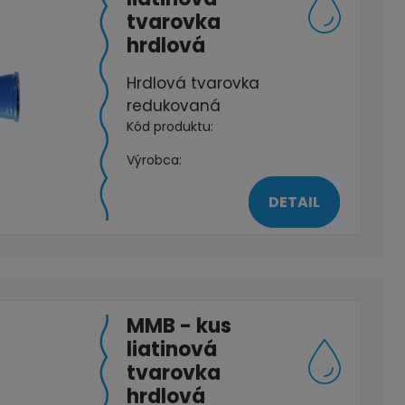
tvarovka
hrdlová
Hrdlová tvarovka
redukovaná
Kód produktu:
Výrobca:
DETAIL
MMB - kus
liatinová
tvarovka
hrdlová