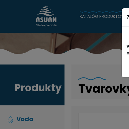
KATALÓG PRODUKTOV
n
Produkty
Tvarovk
Voda