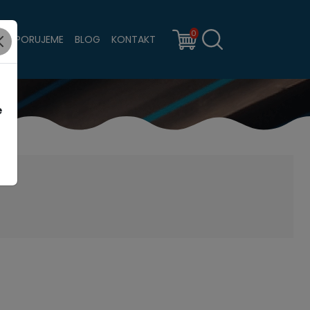
0
PODPORUJEME
BLOG
KONTAKT
e