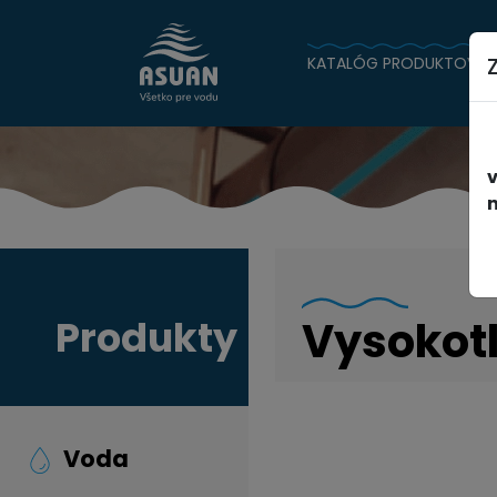
KATALÓG PRODUKTOV
n
Produkty
Vysokot
Voda