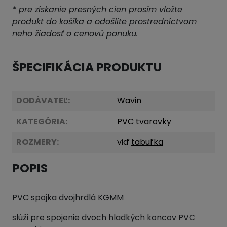
* pre získanie presných cien prosím vložte
produkt do košíka a odošlite prostredníctvom
neho žiadosť o cenovú ponuku.
ŠPECIFIKÁCIA PRODUKTU
DODÁVATEĽ:
Wavin
KATEGÓRIA:
PVC tvarovky
ROZMERY:
viď
tabuľka
POPIS
PVC spojka dvojhrdlá KGMM
slúži pre spojenie dvoch hladkých koncov PVC