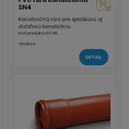
SN4
Kanalizačná rúra pre splaškovú aj
dažďovú kanalizáciu.
Kód produktu:
KG ML
Výrobca:
DETAIL