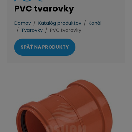
PVC tvarovky
Domov
Katalóg produktov
Kanál
Tvarovky
PVC tvarovky
SPÄŤ NA PRODUKTY