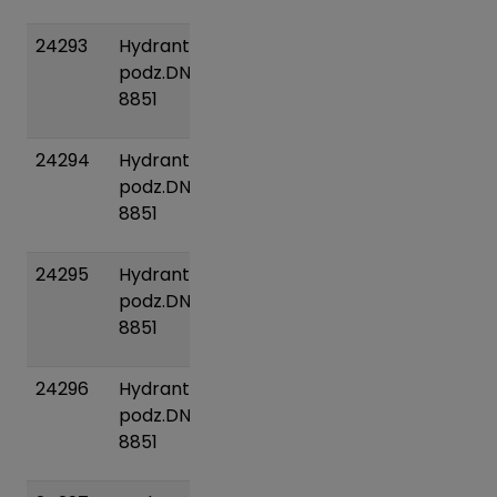
24293
Hydrant
53 kg
Pridať
podz.DN080/1800
do
8851
košíka
24294
Hydrant
50 kg
Pridať
podz.DN100/1000
do
8851
košíka
24295
Hydrant
62 kg
Pridať
podz.DN100/1250
do
8851
košíka
24296
Hydrant
70 kg
Pridať
podz.DN100/1500
do
8851
košíka