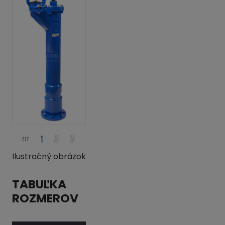
Ilustračný obrázok
TABUĽKA
ROZMEROV